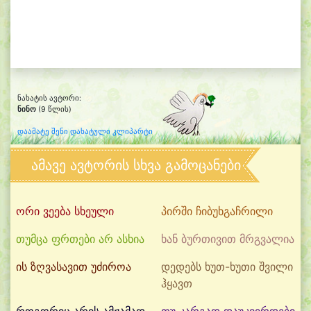
ნახატის ავტორი:
ნინო
(9 წლის)
დაამატე შენი დახატული კლიპარტი
ამავე ავტორის სხვა გამოცანები
ორი ვეება სხეული
პირში ჩიბუხგაჩრილი
თუმცა ფრთები არ ასხია
ხან ბურთივით მრგვალია
ის ზღვასავით უძიროა
დედებს ხუთ-ხუთი შვილი
ჰყავთ