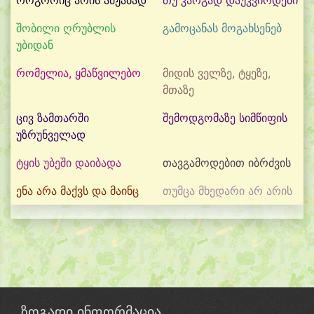
როგორიც არის ამჟამად
თუ კარგად დაუკვირდები
შობილი ღრუბლის
გამოცანას მოგახსენებ
უბიდან
რომელია, ყმაწვილებო
მიდის ველზე, ტყეზე,
მთაზე
ცივ ზამთარში
შემოდგომაზე სიმწიფის
უზრუნველად
ტყის უბეში დაიბადა
თავგამოდებით იბრძვის
ენა არა მაქვს და მაინც
თუმცა მხედარი არ არის
ზოგადი ინფორმაცია