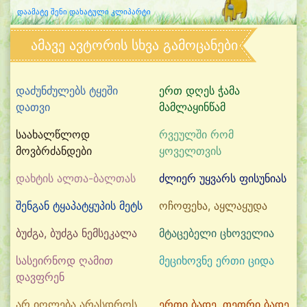
დაამატე შენი დახატული კლიპარტი
ამავე ავტორის სხვა გამოცანები
დაძუნძულებს ტყეში
ერთ დღეს ჭამა
დათვი
მამლაყინწამ
საახალწლოდ
რვეულში რომ
მოვბრძანდები
ყოველთვის
დახტის ალთა-ბალთას
ძლიერ უყვარს ფისუნიას
შენგან ტყაპატყუპის მეტს
ოჩოფეხა, აყლაყუდა
ბუძგა, ბუძგა ნემსეკალა
მტაცებელი ცხოველია
სასეირნოდ ღამით
მეციხოვნე ერთი ციდა
დავფრენ
არ იღლება არასდროს
ერთი ბადე, თეთრი ბადე