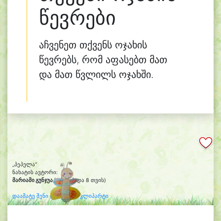
წევრები
აჩვენეთ თქვენს ოჯახის
წევრებს, რომ აფასებთ მათ
და მათ წვლილს ოჯახში.
„პეპელა“
ნახატის ავტორი:
მარიამი გუნჯუა
(4 წლის და 8 თვის)
დაამატე შენი დახატული კლიპარტი