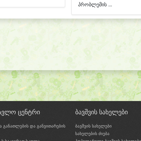
პრობლემის ...
წავლო ცენტრი
ბავშვის სახელები
ა განათლების და განვითარების
ბავშვის სახელები
ი
სახელების ძიება
e-ს საკვირაო სკოლა
პოპულარული ბავშვის სახელებ