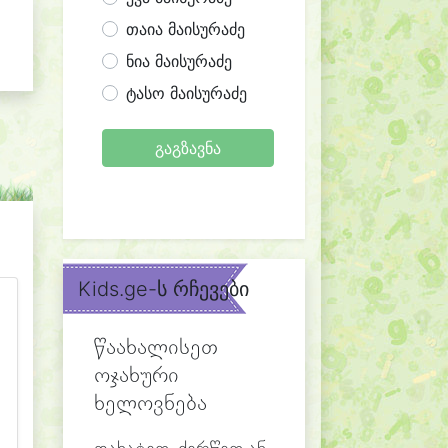
თაია მაისურაძე
ნია მაისურაძე
ტასო მაისურაძე
გაგზავნა
Kids.ge-ს რჩევები
წაახალისეთ
ოჯახური
ხელოვნება