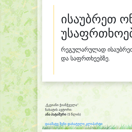
ისაუბრეთ ო
უსაფრთხოებ
რეგულარულად ისაუბრეთ 
და საფრთხეებზე.
„ჭკვიანი ჭიანჭველა“
ნახატის ავტორი:
ანა პატაშური
(5 წლის)
დაამატე შენი დახატული კლიპარტი