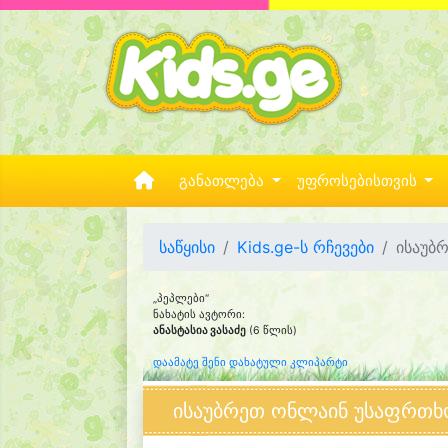
განათლება
უფროსებისთვის
საწყისი
Kids.ge-ს რჩევები
ისაუბ
„პეპლები“
ნახატის ავტორი:
ანასტასია ვასაძე
(6 წლის)
დაამატე შენი დახატული კლიპარტი
ისაუბრეთ ონლაინ უსაფრთხ