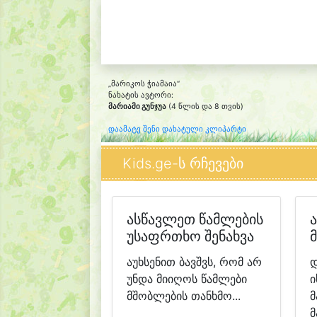
„მარიკოს ჭიამაია“
ნახატის ავტორი:
მარიამი გუნჯუა
(4 წლის და 8 თვის)
დაამატე შენი დახატული კლიპარტი
Kids.ge-ს რჩევები
ასწავლეთ წამლების
უსაფრთხო შენახვა
აუხსენით ბავშვს, რომ არ
დ
უნდა მიიღოს წამლები
ი
მშობლების თანხმო...
მ
მ