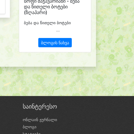
სოფი მაჭავარიანი - ბება
და წითელი ბოტები
(ზღაპარი)
ბება და წითელი ბოტები
...
ბლოგის ნახვა
საინტერესო
ონლაინ ჟურნალი
ბლოგი
ი
სტატიები