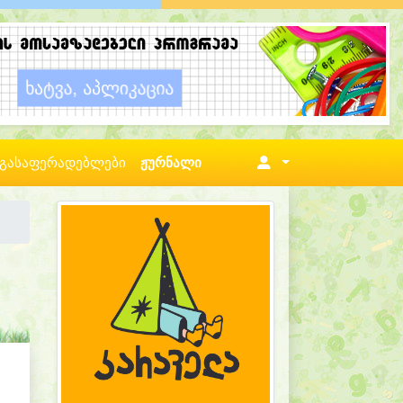
გასაფერადებლები
ჟურნალი