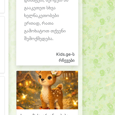
დახატეთ, ძერწეთ ან
გააკეთეთ სხვა
ხელნაკეთობები
ერთად, რათა
გამოხატოთ თქვენი
შემოქმედება.
Kids.ge-ს
რჩევები