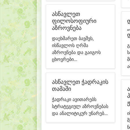
ასწავლეთ
ფილოსოფიური
აზროვნება
„
დაეხმარეთ ბავშვს,
ისწავლოს ღრმა
გ
აზროვნება და გაიგოს
ს
ცხოვრები...
მ
ა
ასწავლეთ ჭადრაკის
თამაში
ჭადრაკი ავითარებს
სტრატეგიულ აზროვნებას
და ანალიტიკურ უნარებ...
ი
შ
ნ