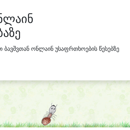
ნლაინ
აზე
ბავშვთან ონლაინ უსაფრთხოების წესებზე