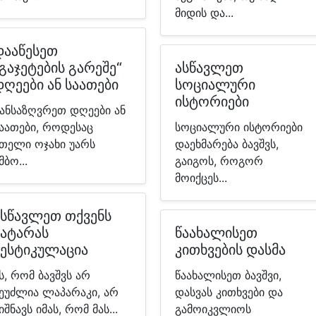
მიდის და...
დააწესეთ
გაჯეტების გარეშე“
ასწავლეთ
დღეები ან საათები
სოციალური
ისტორიები
ანსაზღვრეთ დღეები ან
აათები, როდესაც
სოციალური ისტორიები
თელი ოჯახი უარს
დაეხმარება ბავშვს,
მბო...
გაიგოს, როგორ
მოიქცეს...
ასწავლეთ თქვენს
პატარას
წაახალისეთ
ჟესტიკულაცია
კითხვების დასმა
ს, რომ ბავშვს არ
წაახალისეთ ბავშვი,
ეუძლია ლაპარაკი, არ
დასვას კითხვები და
იშნავს იმას, რომ მას...
გამოიკვლიოს