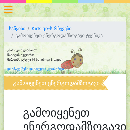
საწყისი
Kids.ge-ს რჩევები
გამოიყენეთ ენერგოდამზოგავი ტექნიკა
„მარიკოს ჭიამაია“
ნახატის ავტორი:
მარიამი გუნჯუა
(4 წლის და 8 თვის)
დაამატე შენი დახატული კლიპარტი
გამოიყენეთ ენერგოდამზოგავი ტექნიკა
გამოიყენეთ
ენერგოდამზოგავი