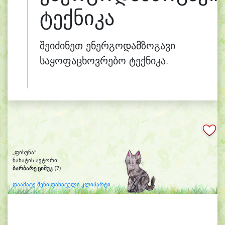
ტექნიკა
შეიძინეთ ენერგოდამზოგავი
საყოფაცხოვრებო ტექნიკა.
„ფისუნა“
ნახატის ავტორი:
ბარბარე ციშუკ
(7)
დაამატე შენი დახატული კლიპარტი