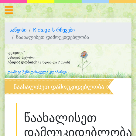
საწყისი
Kids.ge-ს რჩევები
წაახალისეთ დამოუკიდებლობა
„ყვავილი“
ნახატის ავტორი:
ემილია ლომთაძე
(3 წლის და 7 თვის)
დაამატე შენი დახატული კლიპარტი
წაახალისეთ დამოუკიდებლობა
წაახალისეთ
დამოუკიდებლობა