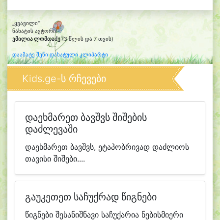
„ყვავილი“
ნახატის ავტორი:
ემილია ლომთაძე
(3 წლის და 7 თვის)
დაამატე შენი დახატული კლიპარტი
Kids.ge-ს რჩევები
დაეხმარეთ ბავშვს შიშების
დაძლევაში
დაეხმარეთ ბავშვს, ეტაპობრივად დაძლიოს
თავისი შიშები....
გაუკეთეთ საჩუქრად წიგნები
წიგნები შესანიშნავი საჩუქარია ნებისმიერი