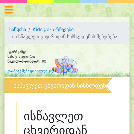
საწყისი
Kids.ge-ს რჩევები
ისწავლეთ ცხვირიდან სისხლდენის შეჩერება
„ფარშვანგი“
ნახატის ავტორი:
ნიკოლოზ ღონღაძე
(10)
დაამატე შენი დახატული კლიპარტი
ისწავლეთ ცხვირიდან სისხლდენის შეჩერე
ისწავლეთ
ცხვირიდან