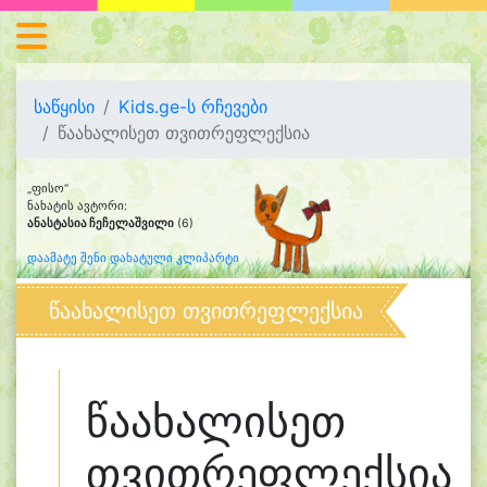
საწყისი
Kids.ge-ს რჩევები
წაახალისეთ თვითრეფლექსია
„ფისო“
ნახატის ავტორი:
ანასტასია ჩეჩელაშვილი
(6)
დაამატე შენი დახატული კლიპარტი
წაახალისეთ თვითრეფლექსია
წაახალისეთ
თვითრეფლექსია