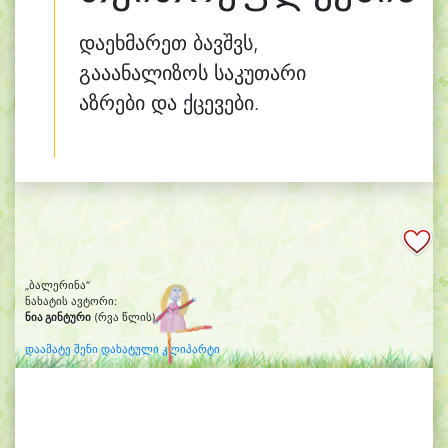
დაეხმარეთ ბავშვს,
გააანალიზოს საკუთარი
აზრები და ქცევები.
„ბალერინა“
ნახატის ავტორი:
ნია გინტური
(რვა წლის)
დაამატე შენი დახატული კლიპარტი