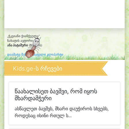
„ჭკვიანი ჭიანჭველა“
ნახატის ავტორი:
ანა პატაშური
(5 წლის)
დაამატე შენი დახატული კლიპარტი
Kids.ge-ს რჩევები
წაახალისეთ ბავშვი, რომ იყოს
მხარდამჭერი
ასწავლეთ ბავშვს, მხარი დაუჭიროს სხვებს,
როდესაც ისინი რთულ ს...