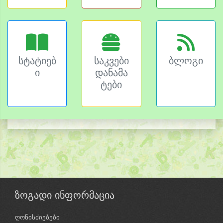
სტატიებ
საკვები
ბლოგი
ი
დანამა
ტები
ზოგადი ინფორმაცია
ღონისძიებები