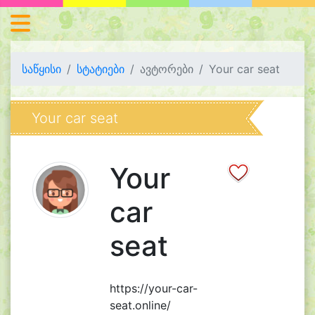
საწყისი
სტატიები
ავტორები
Your car seat
Your car seat
Your
car
seat
https://your-car-
seat.online/