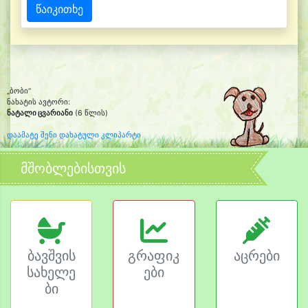
წაიკითხე
„ბობი“
ნახატის ავტორი:
ნატალი ცვარიანი
(6 წლის)
დაამატე შენი დახატული კლიპარტი
მშობლებისთვის
ბავშვის
გრაფიკ
აცრები
სახელე
ები
ბი