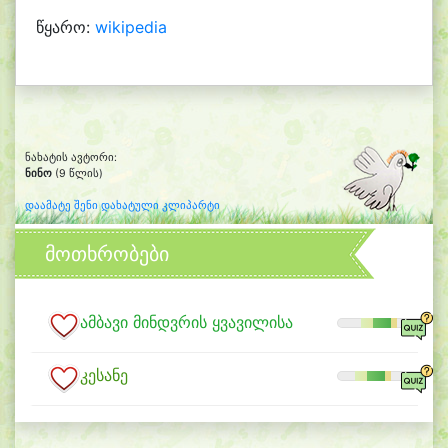
წყარო:
wikipedia
ნახატის ავტორი:
ნინო
(9 წლის)
დაამატე შენი დახატული კლიპარტი
მოთხრობები
ამბავი მინდვრის ყვავილისა
კესანე