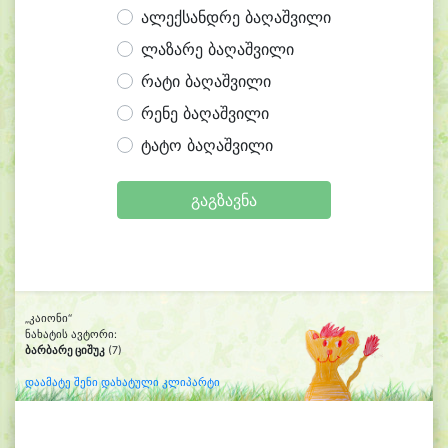
ალექსანდრე ბაღაშვილი
ლაზარე ბაღაშვილი
რატი ბაღაშვილი
რენე ბაღაშვილი
ტატო ბაღაშვილი
გაგზავნა
„კაიონი“
ნახატის ავტორი:
ბარბარე ციშუკ
(7)
დაამატე შენი დახატული კლიპარტი