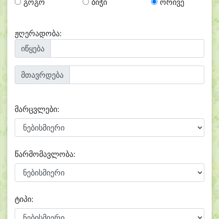
გოგო
ბიჭი
ორივე
ჟღერადობა:
იწყება
მთავრდება
მარცვლები:
წარმომავლობა:
ტიპი: