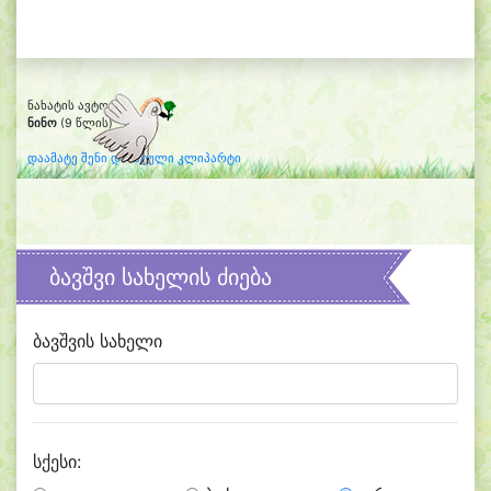
ნახატის ავტორი:
ნინო
(9 წლის)
დაამატე შენი დახატული კლიპარტი
ბავშვი სახელის ძიება
ბავშვის სახელი
სქესი: