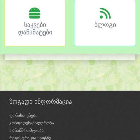
საკვები
ბლოგი
დანამატები
ზოგადი ინფორმაცია
ღონისძიებები
კონფიდენციალურობა
თანამშრომლობა
რეგისტრაცია საიტზე