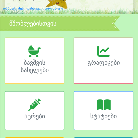
დაამატე შენი დახატული კლიპარტი
მშობლებისთვის
ბავშვის
გრაფიკები
სახელები
აცრები
სტატიები