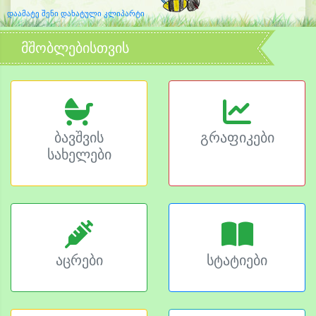
დაამატე შენი დახატული კლიპარტი
მშობლებისთვის
ბავშვის
გრაფიკები
სახელები
აცრები
სტატიები