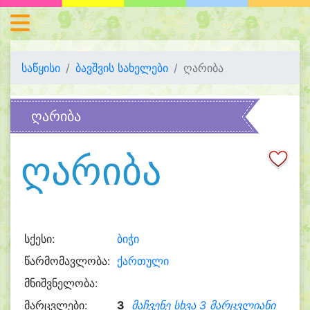
საწყისი
ბავშვის სახელები
ღარიბა
ღარიბა
ღარიბა
სქესი:
ბიჭი
წარმომავლობა:
ქართული
მნიშვნელობა:
მარცვლები:
3
მაჩვენე სხვა 3 მარცვლიანი