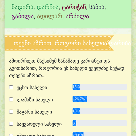
ნადირა
,
დარჩია
,
ტარიჭან
,
საბია
,
გაბილა
,
ადილარ
,
არპილა
თქვნი აზრით, როგორი სახელია ღარიბა?
ამოირჩიეთ მაქსიმუმ სამამადე ვარიანტი და
გვითხარით, როგორია ეს სახელი ყველაზე მეტად
თქვენი აზრით...
უცხო სახელი
13.3%
ლამაზი სახელი
26.7%
მაგარი სახელი
13.3%
საყვარელი სახელი
6.7%
20.0%