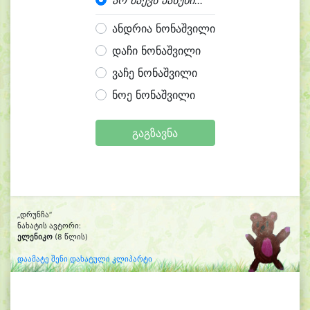
არ მაქვს პასუხი...
ანდრია ნონაშვილი
დაჩი ნონაშვილი
ვაჩე ნონაშვილი
ნოე ნონაშვილი
გაგზავნა
„დრუნჩა“
ნახატის ავტორი:
ელენიკო
(8 წლის)
დაამატე შენი დახატული კლიპარტი