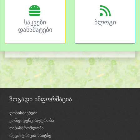
საკვები
ბლოგი
დანამატები
ზოგადი ინფორმაცია
ღონისძიებები
კონფიდენციალურობა
თანამშრომლობა
რეგისტრაცია საიტზე