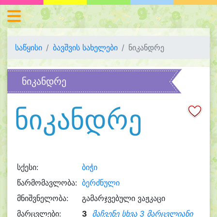
საწყისი
ბავშვის სახელები
ნიკანდრე
ნიკანდრე
ნიკანდრე
სქესი:
ბიჭი
წარმომავლობა:
ბერძნული
მნიშვნელობა:
გამარჯვებული ვაჟკაცი
მარცვლები:
3
მაჩვენე სხვა 3 მარცვლიანი