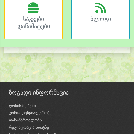
საკვები
ბლოგი
დანამატები
ზოგადი ინფორმაცია
ღონისძიებები
კონფიდენციალურობა
თანამშრომლობა
რეგისტრაცია საიტზე