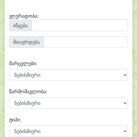
ჟღერადობა:
იწყება
მთავრდება
მარცვლები:
წარმომავლობა:
ტიპი: