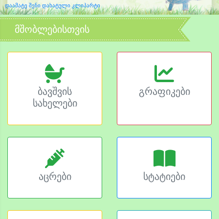
დაამატე შენი დახატული კლიპარტი
მშობლებისთვის
ბავშვის
გრაფიკები
სახელები
აცრები
სტატიები