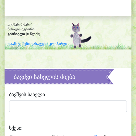
„ფისუნია მუსი“
ნახატის ავტორი:
გაბრიელი
(8 წლის)
დაამატე შენი დახატული კლიპარტი
ბავშვი სახელის ძიება
ბავშვის სახელი
სქესი: