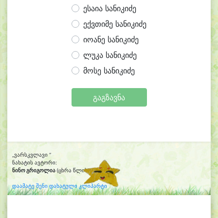
ესაია სანიკიძე
ექვთიმე სანიკიძე
იოანე სანიკიძე
ლუკა სანიკიძე
მოსე სანიკიძე
გაგზავნა
„ვარსკვლავი “
ნახატის ავტორი:
ნინო გრიგოლია
(ცხრა წლის)
დაამატე შენი დახატული კლიპარტი