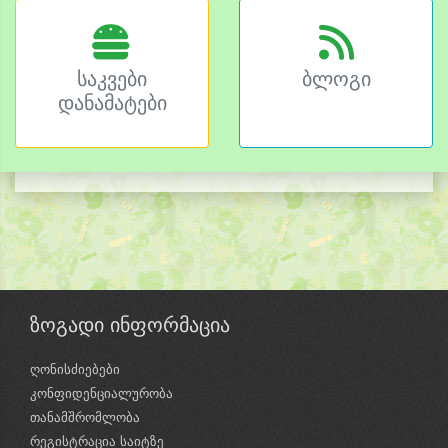
საკვები
ბლოგი
დანამატები
ზოგადი ინფორმაცია
ღონისძიებები
კონფიდენციალურობა
თანამშრომლობა
რეგისტრაცია საიტზე