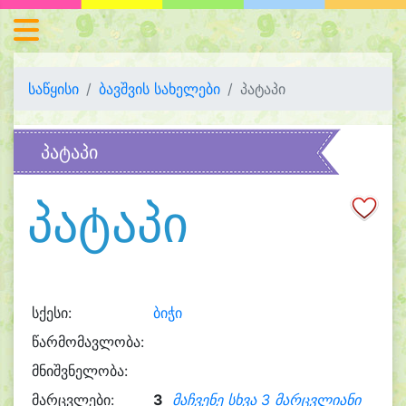
საწყისი
ბავშვის სახელები
პატაპი
პატაპი
პატაპი
სქესი:
ბიჭი
წარმომავლობა:
მნიშვნელობა:
მარცვლები:
3
მაჩვენე სხვა 3 მარცვლიანი