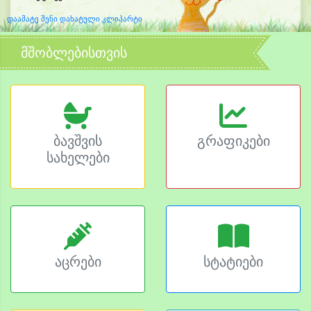
დაამატე შენი დახატული კლიპარტი
მშობლებისთვის
ბავშვის
გრაფიკები
სახელები
აცრები
სტატიები