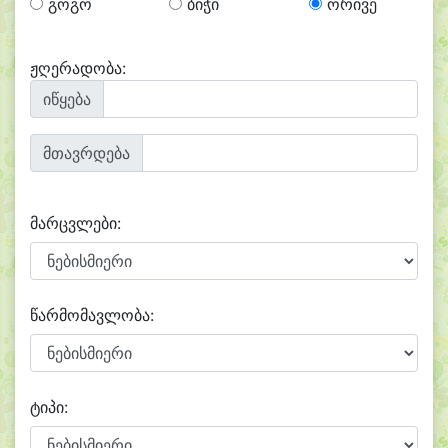
გოგო
ბიჭი
ორივე
ჟღერადობა:
იწყება
მთავრდება
მარცვლები:
წარმომავლობა:
ტიპი: