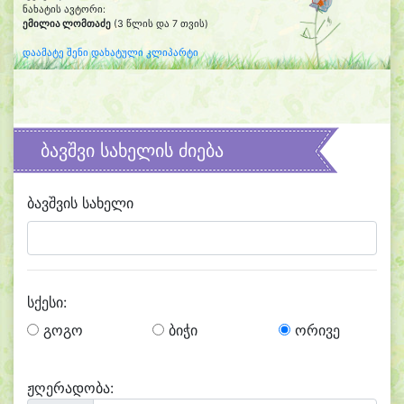
ნახატის ავტორი:
ემილია ლომთაძე
(3 წლის და 7 თვის)
დაამატე შენი დახატული კლიპარტი
ბავშვი სახელის ძიება
ბავშვის სახელი
სქესი:
გოგო
ბიჭი
ორივე
ჟღერადობა: