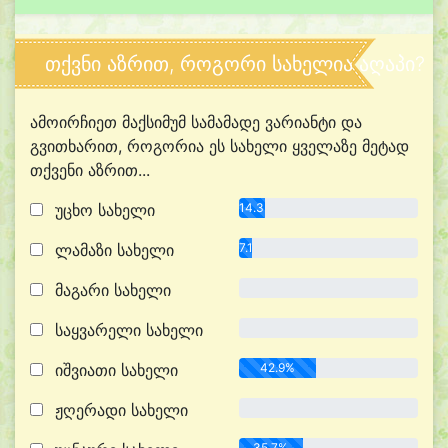
თქვნი აზრით, როგორი სახელია აღაპი?
ამოირჩიეთ მაქსიმუმ სამამადე ვარიანტი და
გვითხარით, როგორია ეს სახელი ყველაზე მეტად
თქვენი აზრით...
უცხო სახელი
14.3%
ლამაზი სახელი
7.1%
მაგარი სახელი
0.0%
საყვარელი სახელი
0.0%
იშვიათი სახელი
42.9%
ჟღერადი სახელი
0.0%
35.7%