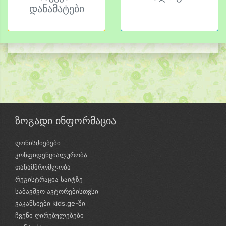
დანამატები
ზოგადი ინფორმაცია
ღონისძიებები
კონფიდენციალურობა
თანამშრომლობა
რეგისტრაცია საიტზე
საბავშვო ავტორებისთვსი
ვაკანსიები kids.ge-ში
ჩვენი ღირებულებები