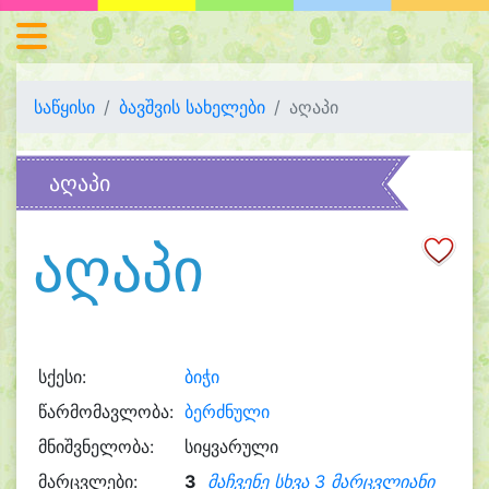
საწყისი
ბავშვის სახელები
აღაპი
აღაპი
აღაპი
სქესი:
ბიჭი
წარმომავლობა:
ბერძნული
მნიშვნელობა:
სიყვარული
მარცვლები:
3
მაჩვენე სხვა 3 მარცვლიანი