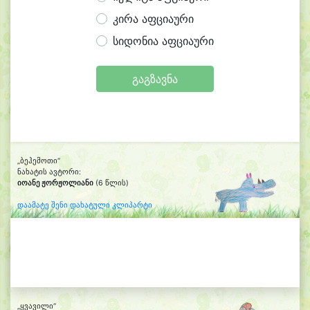
კირა აფციაური
სიდონია აფციაური
გაგზავნა
„ბეჰემოთი“
ნახატის ავტორი:
იოანე ჟორჟოლიანი
(6 წლის)
დაამატე შენი დახატული კლიპარტი
„ყვავილი“