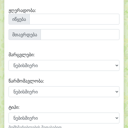
ჟღერადობა:
იწყება
მთავრდება
მარცვლები:
წარმომავლობა:
ტიპი:
მომხმარებლების შეფასებით