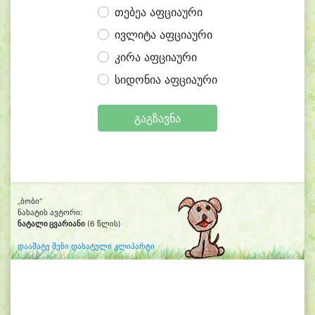
თებეა აფციაური
ივლიტა აფციაური
კირა აფციაური
სიდონია აფციაური
გაგზავნა
„ბობი“
ნახატის ავტორი:
ნატალი ცვარიანი
(6 წლის)
დაამატე შენი დახატული კლიპარტი