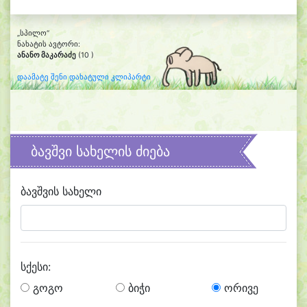
„სპილო“
ნახატის ავტორი:
ანანო მაკარაძე
(10 )
დაამატე შენი დახატული კლიპარტი
ბავშვი სახელის ძიება
ბავშვის სახელი
სქესი:
გოგო
ბიჭი
ორივე