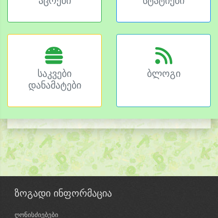
აცრები
სტატიები
საკვები
ბლოგი
დანამატები
ზოგადი ინფორმაცია
ღონისძიებები