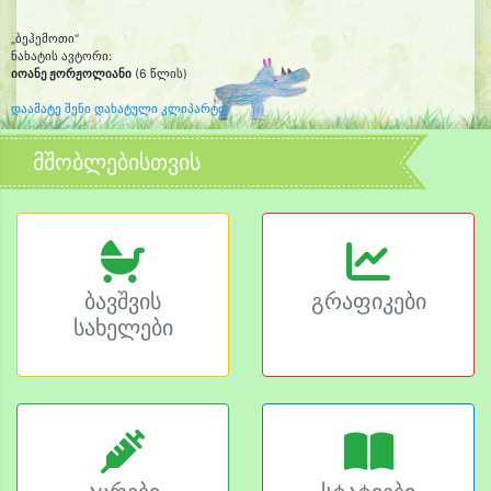
„ბეჰემოთი“
ნახატის ავტორი:
იოანე ჟორჟოლიანი
(6 წლის)
დაამატე შენი დახატული კლიპარტი
მშობლებისთვის
ბავშვის
გრაფიკები
სახელები