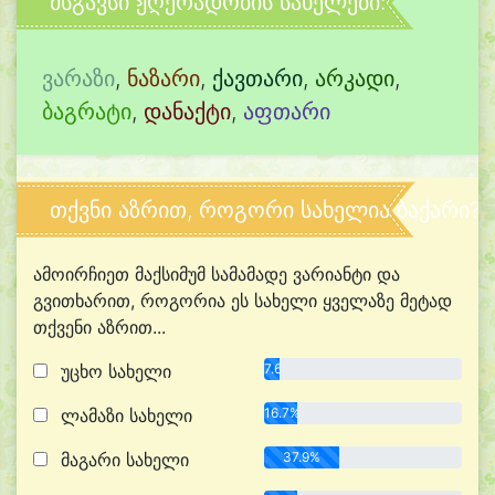
მსგავსი ჟღერადობის სახელები:
ვარაზი
,
ნაზარი
,
ქავთარი
,
არკადი
,
ბაგრატი
,
დანაქტი
,
აფთარი
თქვნი აზრით, როგორი სახელია ბაქარი?
ამოირჩიეთ მაქსიმუმ სამამადე ვარიანტი და
გვითხარით, როგორია ეს სახელი ყველაზე მეტად
თქვენი აზრით...
უცხო სახელი
7.6%
ლამაზი სახელი
16.7%
მაგარი სახელი
37.9%