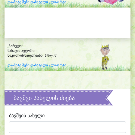
დაამატე შენი დახატული კლიპარტი
„ნარუტო“
ნახატის ავტორი:
ნიკოლოზ ხაბულიანი
(5 წლის)
დაამატე შენი დახატული კლიპარტი
ბავშვი სახელის ძიება
ბავშვის სახელი