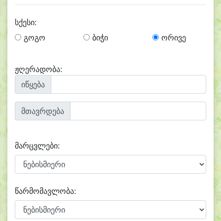
სქესი:
გოგო
ბიჭი
ორივე
ჟღერადობა:
იწყება
მთავრდება
მარცვლები:
წარმომავლობა: