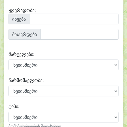
ჟღერადობა:
იწყება
მთავრდება
მარცვლები:
წარმომავლობა:
ტიპი:
მომხმარებლების შეფასებით