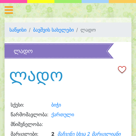
საწყისი
ბავშვის სახელები
ლადო
ლადო
ლადო
სქესი:
ბიჭი
წარმომავლობა:
ქართული
მნიშვნელობა:
მარცვლები:
2
მაჩვენე სხვა 2 მარცვლიანი