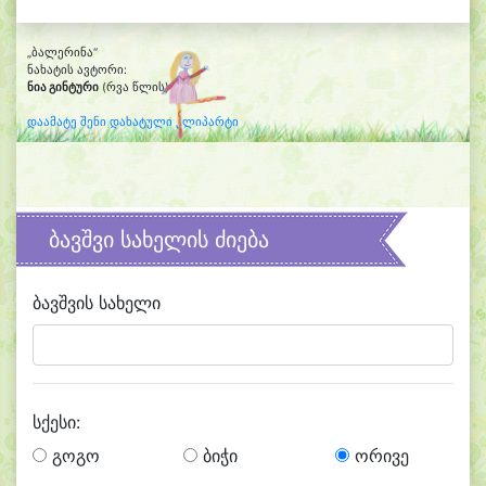
„ბალერინა“
ნახატის ავტორი:
ნია გინტური
(რვა წლის)
დაამატე შენი დახატული კლიპარტი
ბავშვი სახელის ძიება
ბავშვის სახელი
სქესი:
გოგო
ბიჭი
ორივე