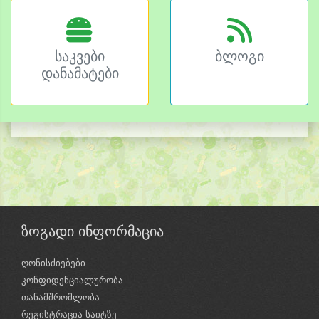
საკვები
ბლოგი
დანამატები
ზოგადი ინფორმაცია
ღონისძიებები
კონფიდენციალურობა
თანამშრომლობა
რეგისტრაცია საიტზე