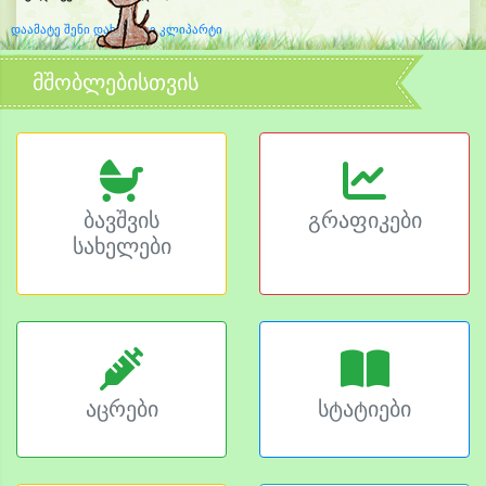
დაამატე შენი დახატული კლიპარტი
მშობლებისთვის
ბავშვის
გრაფიკები
სახელები
აცრები
სტატიები