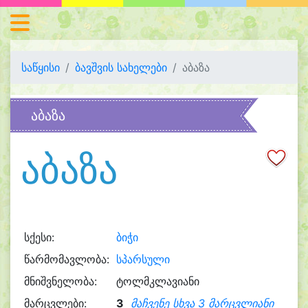
საწყისი
ბავშვის სახელები
აბაზა
აბაზა
აბაზა
სქესი:
ბიჭი
წარმომავლობა:
სპარსული
მნიშვნელობა:
ტოლმკლავიანი
მარცვლები:
3
მაჩვენე სხვა 3 მარცვლიანი