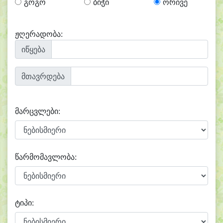
გოგო
ბიჭი
ორივე
ჟღერადობა:
იწყება
მთავრდება
მარცვლები:
წარმომავლობა:
ტიპი: