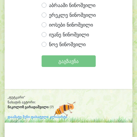
აბრაამი ნინოშვილი
ერეკლე ნინოშვილი
იოსები ნინოშვილი
იუანე ნინოშვილი
ნოე ნინოშვილი
გაგზავნა
„ფუტკარი“
ნახატის ავტორი:
ნიკოლოზ ვარადაშვილი
(7)
დაამატე შენი დახატული კლიპარტი