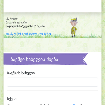
„ნარუტო“
ნახატის ავტორი:
ნიკოლოზ ხაბულიანი
(5 წლის)
დაამატე შენი დახატული კლიპარტი
ბავშვი სახელის ძიება
ბავშვის სახელი
სქესი: