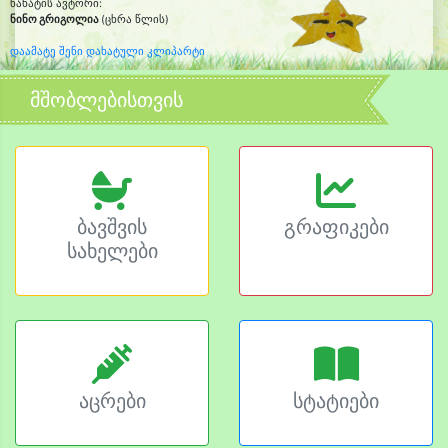
ნახატის ავტორი:
ნინო გრიგოლია
(ცხრა წლის)
დაამატე შენი დახატული კლიპარტი
მშობლებისთვის
ბავშვის
გრაფიკები
სახელები
აცრები
სტატიები