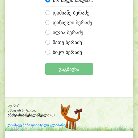
არ მაქვს პასუხი...
დამიანე ბერაძე
დანიელი ბერაძე
ილია ბერაძე
მათე ბერაძე
ნიკო ბერაძე
გაგზავნა
„ფისო“
ნახატის ავტორი:
ანასტასია ჩეჩელაშვილი
(6)
დაამატე შენი დახატული კლიპარტი