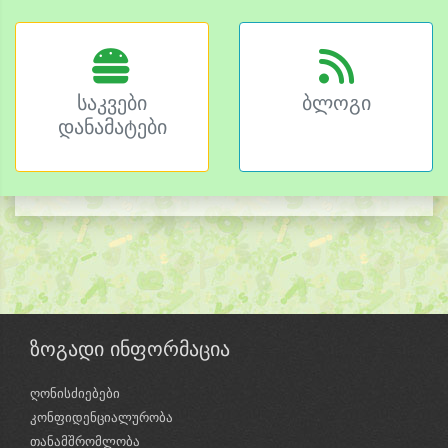
საკვები
ბლოგი
დანამატები
ზოგადი ინფორმაცია
ღონისძიებები
კონფიდენციალურობა
თანამშრომლობა