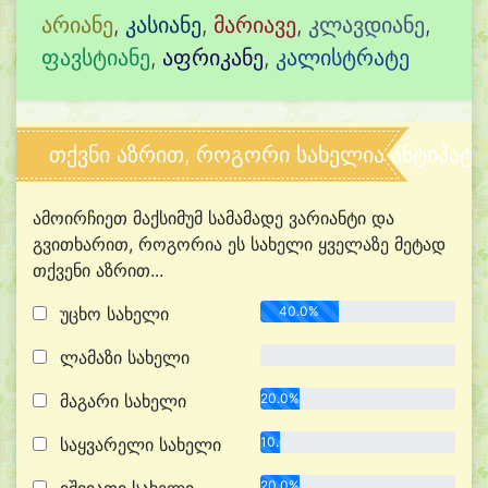
არიანე
,
კასიანე
,
მარიავე
,
კლავდიანე
,
ფავსტიანე
,
აფრიკანე
,
კალისტრატე
თქვნი აზრით, როგორი სახელია ანტიპატ
ამოირჩიეთ მაქსიმუმ სამამადე ვარიანტი და
გვითხარით, როგორია ეს სახელი ყველაზე მეტად
თქვენი აზრით...
უცხო სახელი
40.0%
ლამაზი სახელი
0.0%
მაგარი სახელი
20.0%
საყვარელი სახელი
10.0%
20.0%