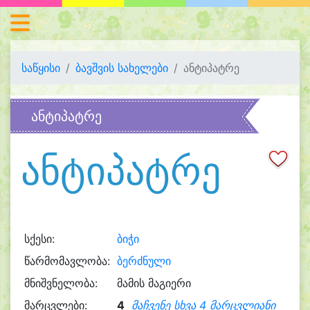
საწყისი
ბავშვის სახელები
ანტიპატრე
ანტიპატრე
ანტიპატრე
სქესი:
ბიჭი
წარმომავლობა:
ბერძნული
მნიშვნელობა:
მამის მაგიერი
მარცვლები:
4
მაჩვენე სხვა 4 მარცვლიანი