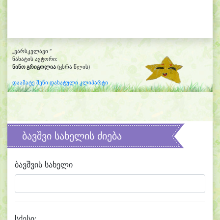
„ვარსკვლავი “
ნახატის ავტორი:
ნინო გრიგოლია
(ცხრა წლის)
დაამატე შენი დახატული კლიპარტი
ბავშვი სახელის ძიება
ბავშვის სახელი
სქესი: