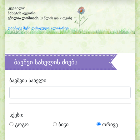
„ყვავილი“
ნახატის ავტორი:
ემილია ლომთაძე
(3 წლის და 7 თვის)
დაამატე შენი დახატული კლიპარტი
ბავშვი სახელის ძიება
ბავშვის სახელი
სქესი:
გოგო
ბიჭი
ორივე