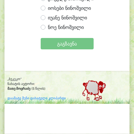
იოსები ნინოშვილი
იუანე ნინოშვილი
ნოე ნინოშვილი
გაგზავნა
„ბეკეკო“
ნახატის ავტორი:
მათე მოცრაძე
(5 წლის)
დაამატე შენი დახატული კლიპარტი