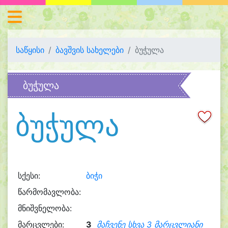
საწყისი
ბავშვის სახელები
ბუჭულა
ბუჭულა
ბუჭულა
სქესი:
ბიჭი
წარმომავლობა:
მნიშვნელობა:
მარცვლები:
3
მაჩვენე სხვა 3 მარცვლიანი