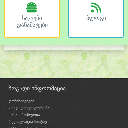
საკვები
ბლოგი
დანამატები
ზოგადი ინფორმაცია
ღონისძიებები
კონფიდენციალურობა
თანამშრომლობა
რეგისტრაცია საიტზე