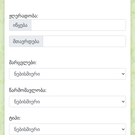
ჟღერადობა:
იწყება
მთავრდება
მარცვლები:
წარმომავლობა:
ტიპი: