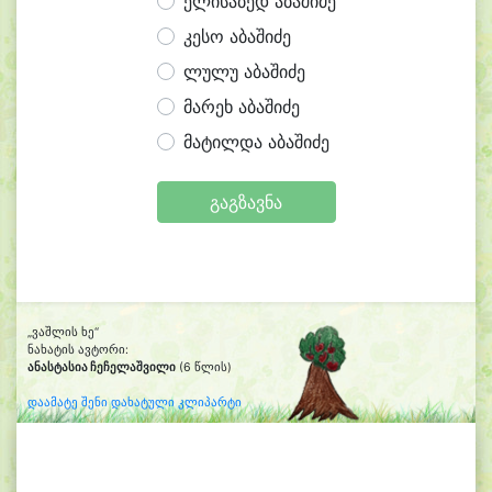
ელისაბედ აბაშიძე
კესო აბაშიძე
ლულუ აბაშიძე
მარეხ აბაშიძე
მატილდა აბაშიძე
გაგზავნა
„ვაშლის ხე“
ნახატის ავტორი:
ანასტასია ჩეჩელაშვილი
(6 წლის)
დაამატე შენი დახატული კლიპარტი