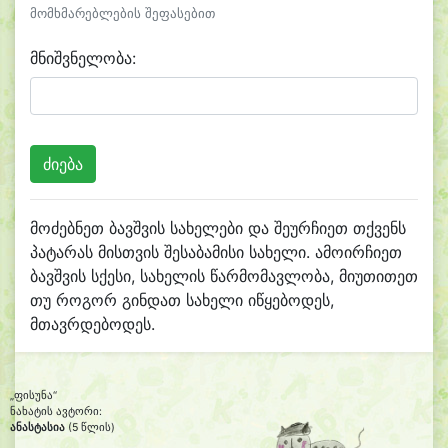
მომხმარებლების შეფასებით
მნიშვნელობა:
მოძებნეთ ბავშვის სახელები და შეურჩიეთ თქვენს
პატარას მისთვის შესაბამისი სახელი. ამოირჩიეთ
ბავშვის სქესი, სახელის წარმომავლობა, მიუთითეთ
თუ როგორ გინდათ სახელი იწყებოდეს,
მთავრდებოდეს.
„ფისუნა“
ნახატის ავტორი:
ანასტასია
(5 წლის)