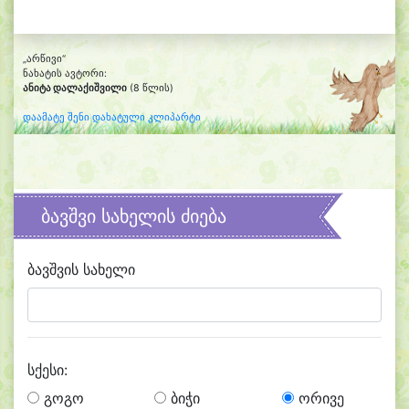
„არწივი“
ნახატის ავტორი:
ანიტა დალაქიშვილი
(8 წლის)
დაამატე შენი დახატული კლიპარტი
ბავშვი სახელის ძიება
ბავშვის სახელი
სქესი:
გოგო
ბიჭი
ორივე