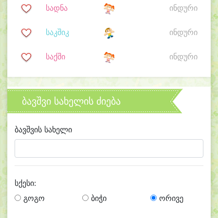
სადნა
ინდური
საკშიკ
ინდური
საქში
ინდური
ბავშვი სახელის ძიება
ბავშვის სახელი
სქესი:
გოგო
ბიჭი
ორივე