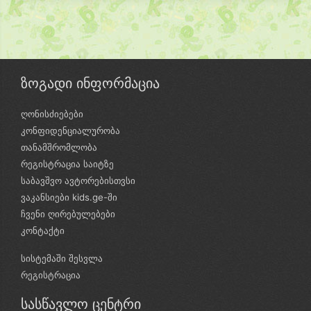
ზოგადი ინფორმაცია
ღონისძიებები
კონფიდენციალურობა
თანამშრომლობა
რეგისტრაცია საიტზე
საბავშვო ავტორებისთვსი
ვაკანსიები kids.ge-ში
ჩვენი ღირებულებები
კონტაქტი
სისტემაში შესვლა
რეგისტრაცია
სასწავლო ცენტრი