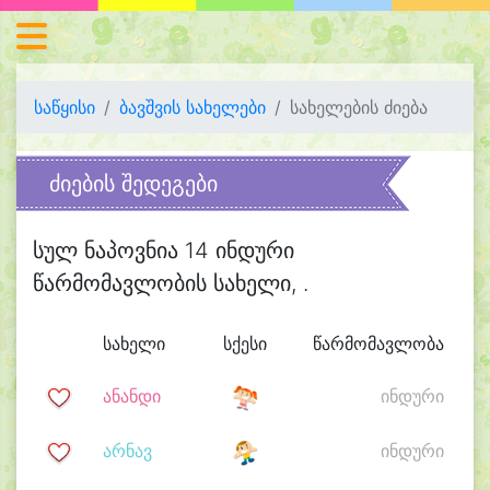
საწყისი
ბავშვის სახელები
სახელების ძიება
ძიების შედეგები
სულ ნაპოვნია 14 ინდური
წარმომავლობის სახელი, .
სახელი
სქესი
წარმომავლობა
ანანდი
ინდური
არნავ
ინდური