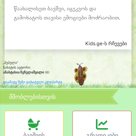
წაახალისეთ ბავშვი, იცეკვოს და
გამოხატოს თავისი ემოციები მოძრაობით.
Kids.ge-ს რჩევები
„პეპელა“
ნახატის ავტორი:
ანასტასია ჩეჩელაშვილი
(6)
დაამატე შენი დახატული კლიპარტი
მშობლებისთვის
ბავშვის
გრაფიკები