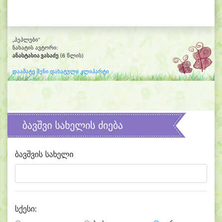
„პეპლები“
ნახატის ავტორი:
ანასტასია ვასაძე
(6 წლის)
დაამატე შენი დახატული კლიპარტი
ბავშვი სახელის ძიება
ბავშვის სახელი
სქესი: