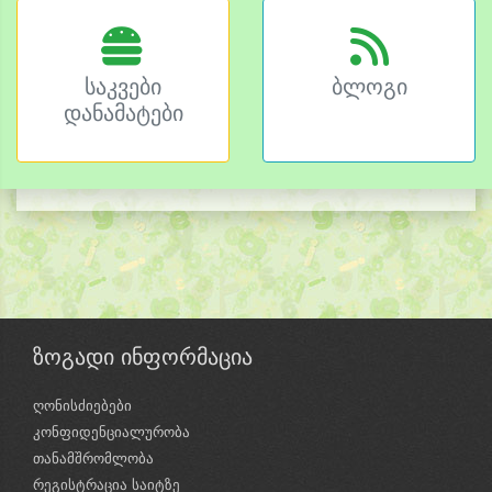
საკვები
ბლოგი
დანამატები
ზოგადი ინფორმაცია
ღონისძიებები
კონფიდენციალურობა
თანამშრომლობა
რეგისტრაცია საიტზე