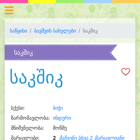
საწყისი
ბავშვის სახელები
საკშიკ
საკშიკ
საკშიკ
სქესი:
ბიჭი
წარმომავლობა:
ინდური
მნიშვნელობა:
მოწმე
მარცვლები:
2
მაჩვენე სხვა 2 მარცვლიანი