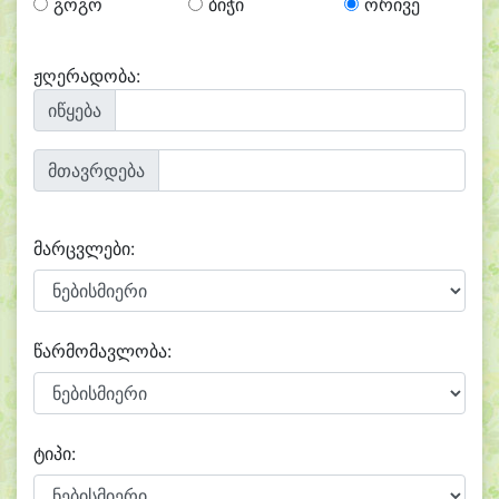
გოგო
ბიჭი
ორივე
ჟღერადობა:
იწყება
მთავრდება
მარცვლები:
წარმომავლობა:
ტიპი: