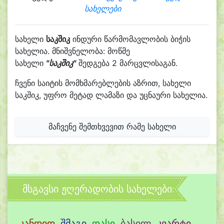
სახელები
სახელი
საკშიკ
ინდური წარმომავლობის ბიჭის
სახელია. მნიშვნელობა: მოწმე
სახელი
"საკშიკ"
შედგება 2 მარცვლისაგან.
ჩვენი საიტის მომხმარებლების აზრით, სახელი
საკშიკ, უფრო მეტად ლამაზი და უცნაური სახელია.
მაჩვენე შემთხვევით რამე სახელი
მსგავსი ჟღერადობის სახელები:
კანდიდ
,
შმაგი
,
დასი
,
ბასილ
,
კვარტი
,