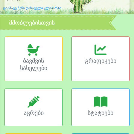
დაამატე შენი დახატული კლიპარტი
მშობლებისთვის
ბავშვის
გრაფიკები
სახელები
აცრები
სტატიები