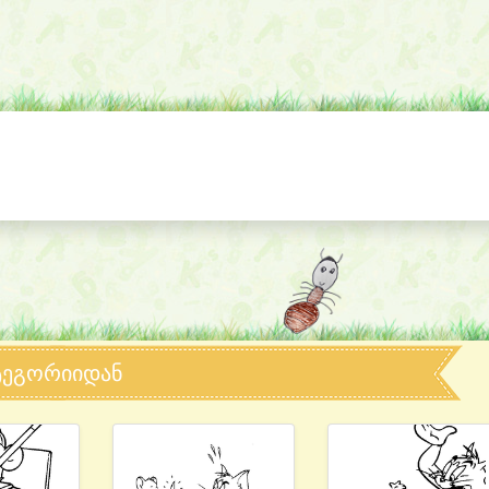
ტეგორიიდან