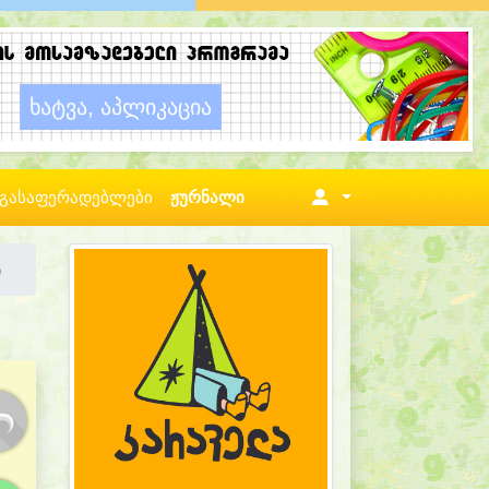
გასაფერადებლები
ჟურნალი
ნ