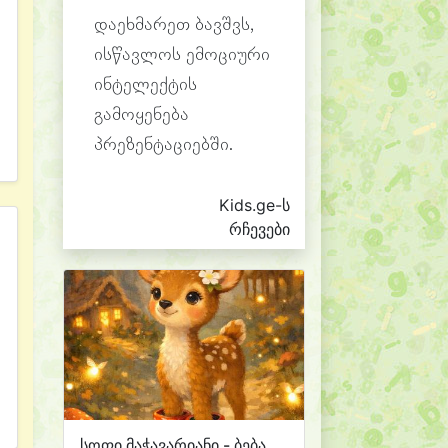
დაეხმარეთ ბავშვს,
ისწავლოს ემოციური
ინტელექტის
გამოყენება
პრეზენტაციებში.
Kids.ge-ს
რჩევები
სოფი მაჭავარიანი - ბება