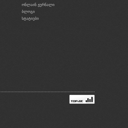
ონლაინ ჟურნალი
ბლოგი
ი
სტატიები