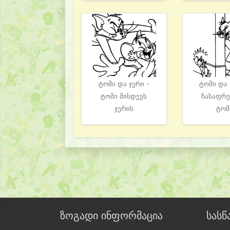
ტომი და ჯერი -
ტომი და 
ტომი მისდევს
ჩასაფრ
ჯერის
ტომ
ზოგადი ინფორმაცია
სას