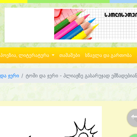
პოეზია, ლიტერატურა
თამაშები
სწავლა და გართობა
 და ჯერი
ტომი და ჯერი - პლიაჟზე გასარუჯად ემზადებია