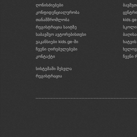
ღონისძიებები
ბავშვთ
კონფიდენციალურობა
ცენტრ
თანამშრომლობა
kids.g
რეგისტრაცია საიტზე
სკოლი
საბავშვო ავტორებისთვსი
ბაღის
ვაკანსიები kids.ge-ში
ხატვის
ჩვენი ღირებულებები
ხელოვ
კონტაქტი
ჩვენი 
სისტემაში შესვლა
რეგისტრაცია