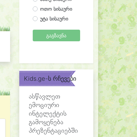
ოთო სისაური
უტა სისაური
გაგზავნა
Kids.ge-ს რჩევები
ასწავლეთ
ემოციური
ინტელექტის
გამოყენება
პრეზენტაციებში