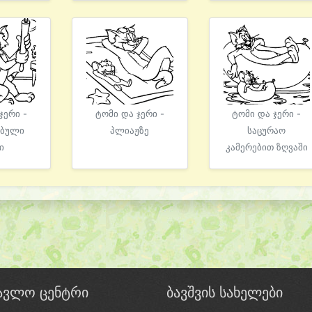
ჯერი -
ტომი და ჯერი -
ტომი და ჯერი -
ებული
პლიაჟზე
საცურაო
ი
კამერებით ზღვაში
წავლო ცენტრი
ბავშვის სახელები