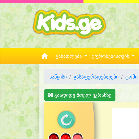
განათლება
უფროსებისთვის
საწყისი
გასაფერადებლები
ტომი
გაადიდე მთელ ეკრანზე