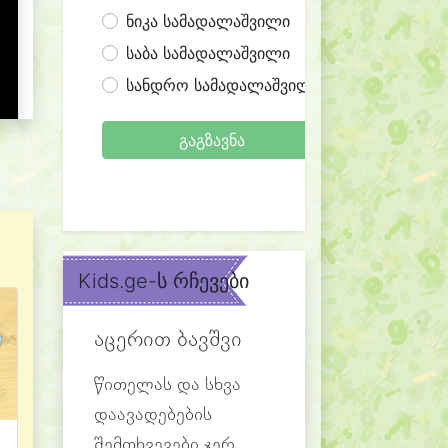
ნიკა სამადალაშვილი
საბა სამადალაშვილი
სანდრო სამადალაშვილი
გაგზავნა
Kids.ge-ს რჩევები
აცერით ბავშვი
წითელას და სხვა
დაავადებების
შემთხვევები ჯერ