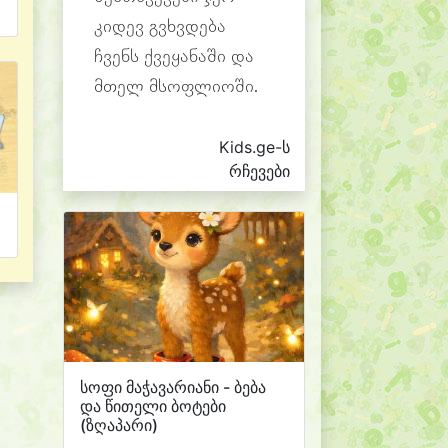
კიდევ გვხვდება
ჩვენს ქვეყანაში და
მთელ მსოფლიოში.
Kids.ge-ს
რჩევები
სოფი მაჭავარიანი - ბება
და წითელი ბოტები
(ზღაპარი)