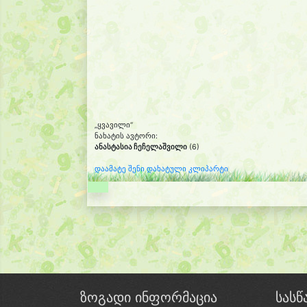
„ყვავილი“
ნახატის ავტორი:
ანასტასია ჩეჩელაშვილი
(6)
დაამატე შენი დახატული კლიპარტი
ზოგადი ინფორმაცია
სას