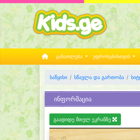
განათლება
უფროსებისთვის
საწყისი
სწავლა და გართობა
სიტ
ინფორმაცია
გაადიდე მთელ ეკრანზე