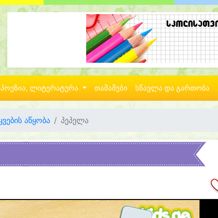
პოეზია, ლიტერატურა
თამაშები
სწავლა და გართობა
ყვების აწყობა
პეპელა