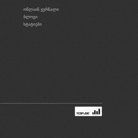
ონლაინ ჟურნალი
ბლოგი
ი
სტატიები