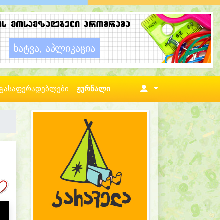
გასაფერადებლები
ჟურნალი