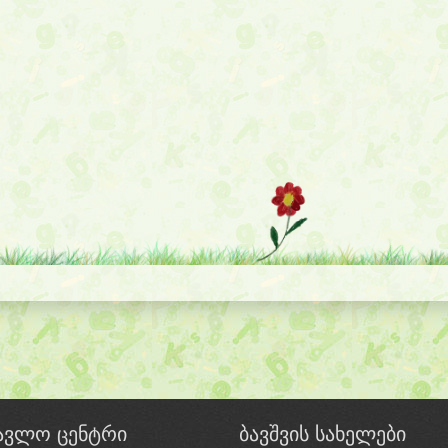
წავლო ცენტრი
ბავშვის სახელები