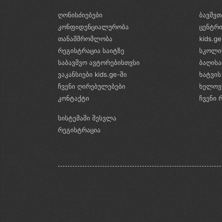
ღონისძიებები
ბავშვთ
კონფიდენციალურობა
ცენტრ
თანამშრომლობა
kids.g
რეგისტრაცია საიტზე
სკოლი
საბავშვო ავტორებისთვსი
ბაღის
ვაკანსიები kids.ge-ში
ხატვის
ჩვენი ღირებულებები
ხელოვ
კონტაქტი
ჩვენი 
სისტემაში შესვლა
რეგისტრაცია