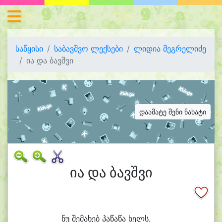
საწყისი
საბავშვო ლექსები
ლიდია მეგრელიძე
ია და ბავშვი
დაამატე შენი ნახატი
ია და ბავშვი
ნუ შე
მა
ხებ პა
წა
წა ხელს,