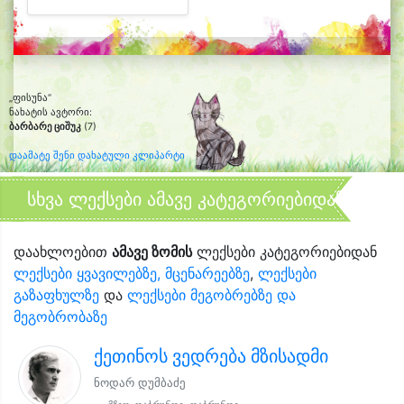
„ფისუნა“
ნახატის ავტორი:
ბარბარე ციშუკ
(7)
დაამატე შენი დახატული კლიპარტი
სხვა ლექსები ამავე კატეგორიებიდან
დაახლოებით
ამავე ზომის
ლექსები კატეგორიებიდან
ლექსები ყვავილებზე, მცენარეებზე
,
ლექსები
გაზაფხულზე
და
ლექსები მეგობრებზე და
მეგობრობაზე
ქეთინოს ვედრება მზისადმი
ნოდარ დუმბაძე