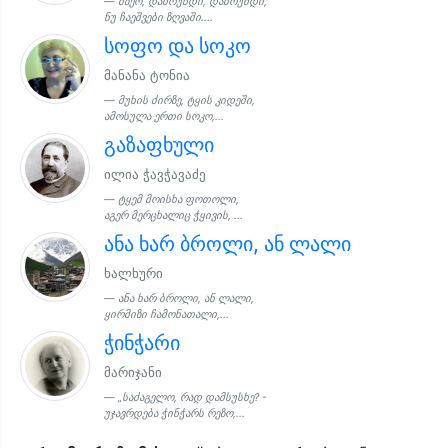
მზეო, დაბრუნდი, დაბრუნდი,
ნუ ჩაეშვები ზღვაში....
სოფო და სოკო
მანანა ტონია
მუხის ძირზე, ტყის კიდეში,
ამოსულა ერთი სოკო,...
გაზაფხული
ილია ჭავჭავაძე
ტყემ მოისხა ფოთოლი,
აგერ მერცხალიც ჭყივის, ...
ანა ხარ ბროლი, ან ლალი
ხალხური
ანა ხარ ბროლი, ან ლალი,
ყირმიზი ჩამონათალი,...
ჭინჭარი
მარიჯანი
„საძაგელო, რად დამსუსხე? -
უჯავრდება ჭინჭარს რეზო,...