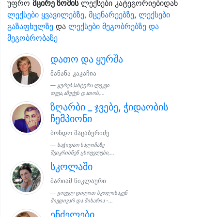
უფრო
მცირე ზომის
ლექსები კატეგორიებიდან
ლექსები ყვავილებზე, მცენარეებზე
,
ლექსები
გაზაფხულზე
და
ლექსები მეგობრებზე და
მეგობრობაზე
დათო და ყურშა
მანანა კაკაჩია
ყურებპანტურა ლეკვი
თვეა,აჩუქეს დათოს,...
ზღარბი _ ჯვებე, ჭიდაობის
ჩემპიონი
ბონდო მაცაბერიძე
საჭიდაო ხალიჩაზე
შეიკრიბნენ ცხოველები,...
სკოლაში
მარიამ წიკლაური
ყოველ დილით სკოლისაკენ
მივდივარ და მიხარია -...
ენძელები