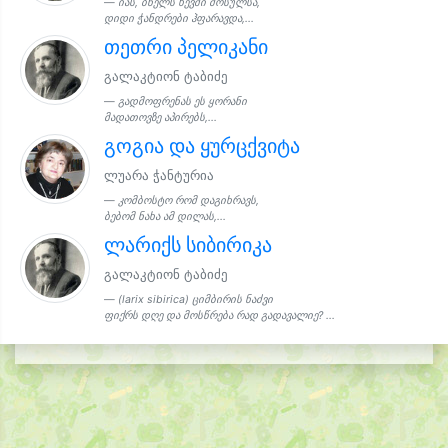
იას, ბნელს ხევში მოსულსა,
დიდი ჭანდრები ჰფარავდა,...
თეთრი პელიკანი
გალაკტიონ ტაბიძე
გადმოფრენას ეს ყორანი
მადათოვზე აპირებს,...
გოგია და ყურცქვიტა
ლუარა ჭანტურია
კომბოსტო რომ დაგიხრავს,
ბებომ ნახა ამ დილას,...
ლარიქს სიბირიკა
გალაკტიონ ტაბიძე
(larix sibirica) ციმბირის ნაძვი
ფიქრს დღე და მოსწრება რად გადავალიე? ...