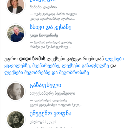
მანანა კაკაჩია
თუმც ჯერ ცივა, მიწას თოვლი
კვლავ თეთრ საბნად აფარია,...
სხივი და კესანე
გივი ჩიღვინაძე
წვიმიან ღრუბელს ვეფარე
მძიმეს და წვიმისფერსავე,...
უფრო
დიდი ზომის
ლექსები კატეგორიებიდან
ლექსები
ყვავილებზე, მცენარეებზე
,
ლექსები გაზაფხულზე
და
ლექსები მეგობრებზე და მეგობრობაზე
გაზაფხული
ალექსანდრე ბეგაშვილი
გვახარებდა გუნდაობა,
გულს გვიტკბობდა თოვლის ხვავი,...
უნუგეშო ყოფნა
ვაჟა–ფშაველა