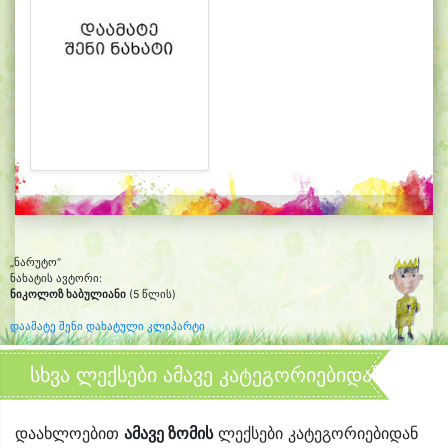
„ნარუტო“
ნახატის ავტორი:
ნიკოლოზ ხაბულიანი
(5 წლის)
დაამატე შენი დახატული კლიპარტი
სხვა ლექსები ამავე კატეგორიებიდან
დაახლოებით
ამავე ზომის
ლექსები კატეგორიებიდან