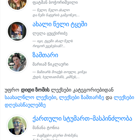
ფატმან ბოჭორიშვილი
წელო, წელო ახალო
და ჩემი ნატვრის გამგონეო,...
ახალი წელი ტყეში
ლელა ცუცქირიძე
იცი, ტყეში ახალ წელს
როგორ ეგებებიან?...
ზამთარი
მარიამ წიკლაური
ზამთარს მოაქვს თოვლი, ყინვა.
ქუდს, ხელთათმანს, კაშნეს,...
უფრო
დიდი ზომის
ლექსები კატეგორიებიდან
საახალწლო ლექსები
,
ლექსები ზამთარზე
და
ლექსები
დღესასწაულებზე
ქართული სტუმართ-მასპინძლობა
მანანა ტონია
ბავშვებო გსურთ მოსმენა,