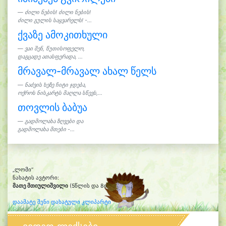
ძილი ნების! ძილი ნების!
ძილი გულის საყვარელს! -...
ქვაზე ამოკითხული
ვაი შენ, წუთისოფელო,
დაგცადე ათასფერადა, ...
მრავალ-მრავალ ახალ წელს
ნაძვის ხეზე ჩიტი ჯდება,
ოქროს ნისკარტს მაღლა სწევს,...
თოვლის ბაბუა
გადმოლახა ზღვები და
გადმოლახა მთები -...
„ლომი“
ნახატის ავტორი:
მათე მთიულიშვილი
(5წლის და 8თვის)
დაამატე შენი დახატული კლიპარტი