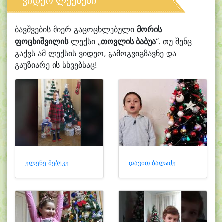
ვიდეო ლექსები
ბავშვების მიერ გაცოცხლებული
მორის
ფოცხიშვილის
ლექსი „
თოვლის ბაბუა
“. თუ შენც
გაქვს ამ ლექსის ვიდეო, გამოგვიგზავნე და
გაუზიარე ის სხვებსაც!
ელენე მებუკე
დავით ბალაძე