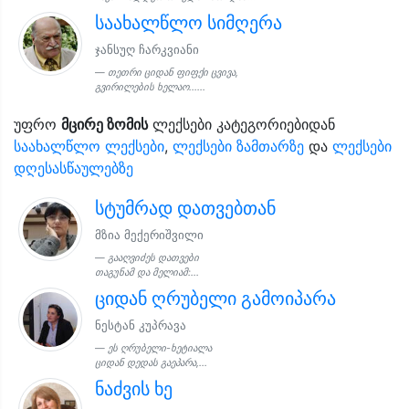
საახალწლო სიმღერა
ჯანსუღ ჩარკვიანი
თეთრი ციდან ფიფქი ცვივა,
გვირილების ხელაო......
უფრო
მცირე ზომის
ლექსები კატეგორიებიდან
საახალწლო ლექსები
,
ლექსები ზამთარზე
და
ლექსები
დღესასწაულებზე
სტუმრად დათვებთან
მზია მექერიშვილი
გააღვიძეს დათვები
თაგუნამ და მელიამ:...
ციდან ღრუბელი გამოიპარა
ნესტან კუპრავა
ეს ღრუბელი-ხეტიალა
ციდან დედას გაეპარა,...
ნაძვის ხე