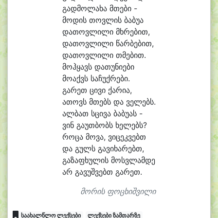
გად
მო
ლა
ხა მთე
ბი -
მო
დის თოვ
ლის ბა
ბუ
ა
და
თოვ
ლი
ლი მხრე
ბით,
და
თოვ
ლი
ლი წარ
ბე
ბით,
და
თოვ
ლი
ლი თმე
ბით.
მოჰ
ყავს და
თუ
ნი
ე
ბი
მო
აქვს სა
ჩუქ
რე
ბი.
გა
რეთ ცი
ვი ქა
რი
ა,
ა
თოვს მთებს და ვე
ლებს.
ალ
ბათ სცი
ვა ბა
ბუ
ას -
ვინ გა
უთ
ბობს ხე
ლებს?
რო
ცა მო
ვა, ვი
ცეკ
ვებთ
და გულს გა
ვი
ხა
რებთ,
გა
ზა
ფხუ
ლის მოსვ
ლამ
დე
არ გა
ვუშ
ვებთ გა
რეთ.
მორის ფოცხიშვილი
საახალწლო ლექსები
ლექსები ზამთარზე