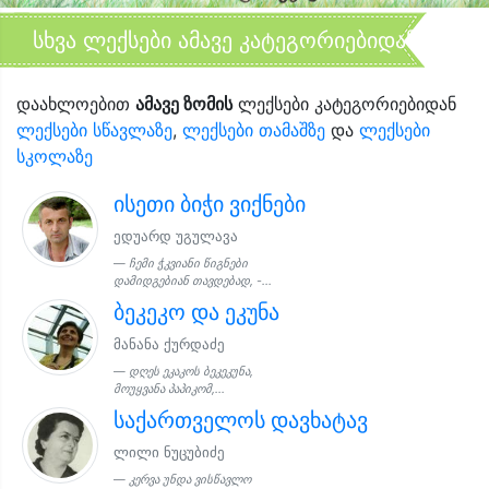
სხვა ლექსები ამავე კატეგორიებიდან
დაახლოებით
ამავე ზომის
ლექსები კატეგორიებიდან
ლექსები სწავლაზე
,
ლექსები თამაშზე
და
ლექსები
სკოლაზე
ისეთი ბიჭი ვიქნები
ედუარდ უგულავა
ჩემი ჭკვიანი წიგნები
დამიდგებიან თავდებად, -...
ბეკეკო და ეკუნა
მანანა ქურდაძე
დღეს ეკაკოს ბეკეკუნა,
მოუყვანა პაპიკომ,...
საქართველოს დავხატავ
ლილი ნუცუბიძე
კერვა უნდა ვისწავლო