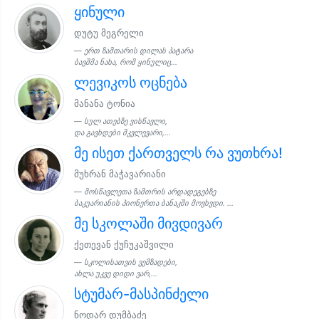
ყინული
დუტუ მეგრელი
ერთ ზამთარის დილას პატარა
ბავშმა ნახა, რომ ყინულიც...
ლევიკოს ოცნება
მანანა ტონია
სულ ათებზე ვისწავლი,
და გავხდები მკვლევარი,...
მე ისეთ ქართველს რა ვუთხრა!
მუხრან მაჭავარიანი
მოსწავლეთა ზამთრის არდადეგებზე
ბაკუარიანის პიონერთა ბანაკში მოვხვდი. ...
მე სკოლაში მივდივარ
ქეთევან ქუჩუკაშვილი
სკოლისათვის ვემზადები,
ახლა უკვე დიდი ვარ,...
სტუმარ-მასპინძელი
ნოდარ დუმბაძე