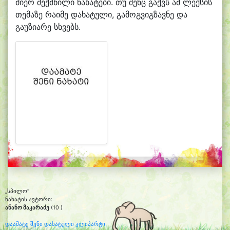
მიერ შექმნილი ნახატები. თუ შენც გაქვს ამ ლექსის
თემაზე რაიმე დახატული, გამოგვიგზავნე და
გაუზიარე სხვებს.
„სპილო“
ნახატის ავტორი:
ანანო მაკარაძე
(10 )
დაამატე შენი დახატული კლიპარტი