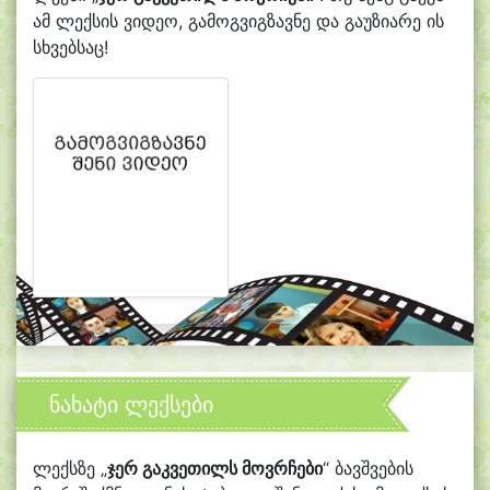
ამ ლექსის ვიდეო, გამოგვიგზავნე და გაუზიარე ის
სხვებსაც!
ნახატი ლექსები
ლექსზე „
ჯერ გაკვეთილს მოვრჩები
“ ბავშვების