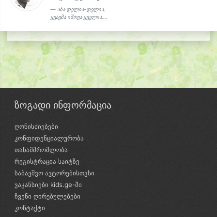
აბა დელია-დელია,
ყვავმა იშოვა ყველია,...
ზოგადი ინფორმაცია
ღონისძიებები
კონფიდენციალურობა
თანამშრომლობა
რეგისტრაცია საიტზე
საბავშვო ავტორებისთვსი
ვაკანსიები kids.ge-ში
ჩვენი ღირებულებები
კონტაქტი