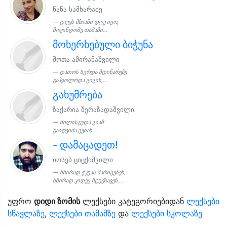
ნანა სამხარაძე
დღეს მზიანი დღე იყო,
მოვინდომე თამაში...
მოხერხებული ბიჭუნა
შოთა ამირანაშვილი
დათოს სურდა მდინარეზე
გაჰყოლოდა გიგის,...
გახუმრება
ზაქარია შერაზადაშვილი
ძილისგუდა გიამ
გაიღვიძა გვიან....
- დამაცადეთ!
იოსებ ციცქიშვილი
ხშირად ჭკუას მარიგებენ,
ხშირად კიდეც მტუქსავენ,...
უფრო
დიდი ზომის
ლექსები კატეგორიებიდან
ლექსები
სწავლაზე
,
ლექსები თამაშზე
და
ლექსები სკოლაზე