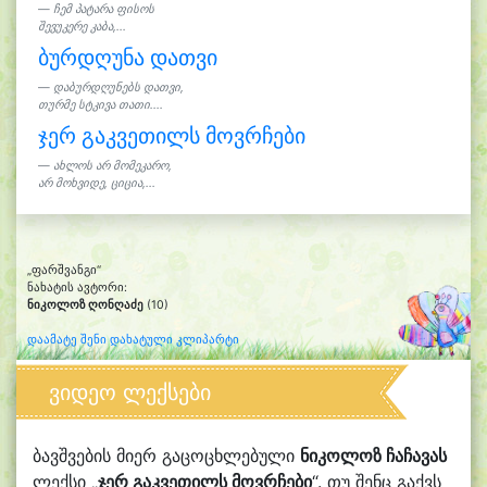
ჩემ პატარა ფისოს
შევუკერე კაბა,...
ბურდღუნა დათვი
დაბურდღუნებს დათვი,
თურმე სტკივა თათი....
ჯერ გაკვეთილს მოვრჩები
ახლოს არ მომეკარო,
არ მოხვიდე, ციცია,...
„ფარშვანგი“
ნახატის ავტორი:
ნიკოლოზ ღონღაძე
(10)
დაამატე შენი დახატული კლიპარტი
ვიდეო ლექსები
ბავშვების მიერ გაცოცხლებული
ნიკოლოზ ჩაჩავას
ლექსი „
ჯერ გაკვეთილს მოვრჩები
“. თუ შენც გაქვს