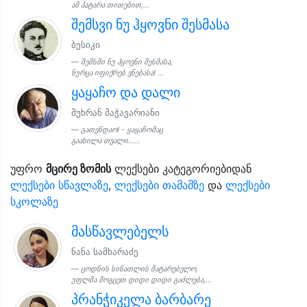
ამ პატარა თითებით,...
შემსვი ნუ ჰყოვნი შესმასა
ბესიკი
შემსმი ნუ ჰყოვნი შესმასა,
ნურცა იფიქრებ ვნებასა! ...
ყაყაჩო და დალი
მუხრან მაჭავარიანი
გათენდაო! - ყაყაჩომაც
გაახილა თვალი......
უფრო
მცირე ზომის
ლექსები კატეგორიებიდან
ლექსები სწავლაზე
,
ლექსები თამაშზე
და
ლექსები
სკოლაზე
მასწავლებელს
ნანა სამხარაძე
ცოდნის სინათლის მატარებელო,
უფლმა მოგცეთ დიდი დიდი გაძლება,...
პრანჭიკელა ბარბარე