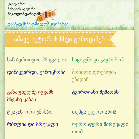
„ფუტკარი“
ნახატის ავტორი:
ნიკოლოზ ვარადაშვილი
(7)
დაამატე შენი დახატული კლიპარტი
ამავე ავტორის სხვა გამოცანები
ხან ბურთივით მრგვალია
სიცივეში კი გაგათბობ
დამაკვირდი, გამოცნობა
შობილი ღრუბლის
უბიდან
გაზაფხულზე იცვამს
ტვირთიანი მუშაობს
მწვანე კაბას
ტყავის ორი უნიჩბო
თუმცა უყურო არის
რბილია და მრგვალი
ოქროსფერი მარცვალი
რომ