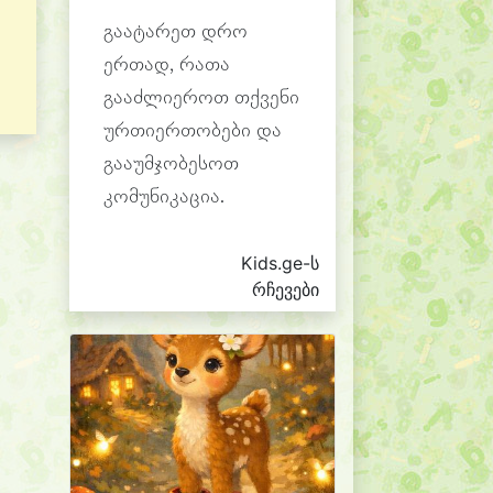
გაატარეთ დრო
ერთად, რათა
გააძლიეროთ თქვენი
ურთიერთობები და
გააუმჯობესოთ
კომუნიკაცია.
Kids.ge-ს
რჩევები