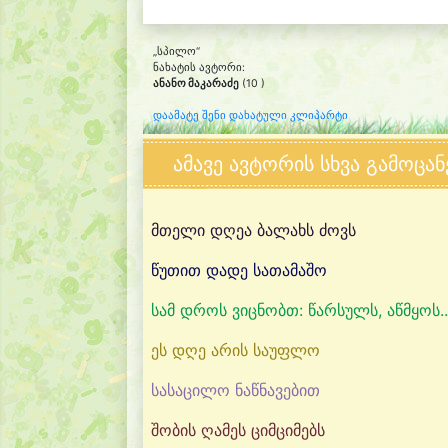
„სპილო“
ნახატის ავტორი:
ანანო მაკარაძე
(10 )
დაამატე შენი დახატული კლიპარტი
ამავე ავტორის სხვა გამოცან
მთელი დღეა ბალახს ძოვს
წუთით დადე სათამაშო
სამ დროს ვიცნობთ: წარსულს, აწმყოს..
ეს დღე არის საუფლო
სასაცილო ნაწნავებით
შობის ღამეს ციმციმებს