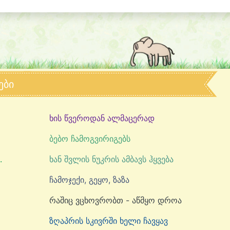
ები
ხის წვეროდან ალმაცერად
ბებო ჩამოგვირიგებს
.
ხან შვლის ნუკრის ამბავს ჰყვება
ჩამოჯექი, გეყო, ზაზა
რაშიც ვცხოვრობთ - აწმყო დროა
ზღაპრის სკივრში ხელი ჩავყავ