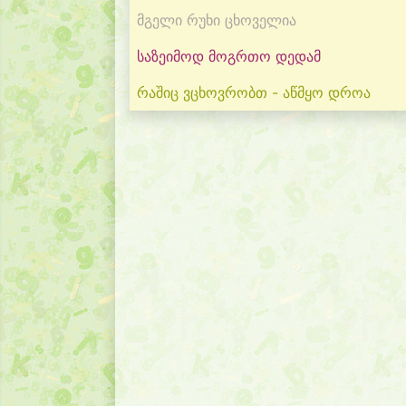
მგელი რუხი ცხოველია
საზეიმოდ მოგრთო დედამ
რაშიც ვცხოვრობთ - აწმყო დროა