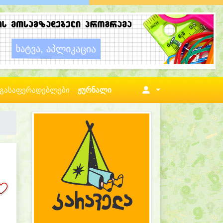
გასაფერადებლები
ჟურნალი