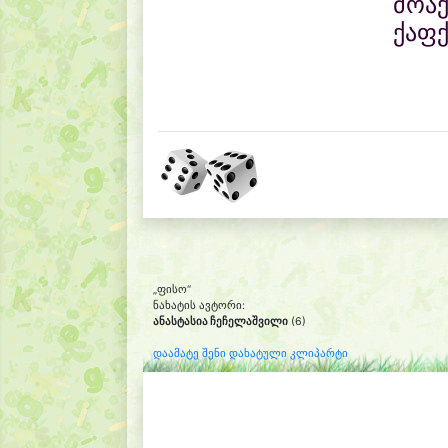
მოაქ
ქაფქ
„ფისო“
ნახატის ავტორი:
ანასტასია ჩეჩელაშვილი
(6)
დაამატე შენი დახატული კლიპარტი