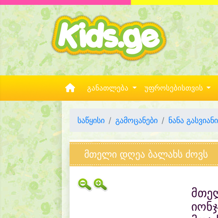
განათლება
უფროსებისთვის
საწყისი
გამოცანები
ნანა გასვიანი
მთელი დღეა ბალახს ძოვს
მთე
იონჯ