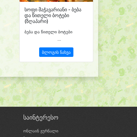
სოფი მაჭავარიანი - ბება
და წითელი ბოტები
(ზღაპარი)
ბება და წითელი ბოტები
...
ბლოგის ნახვა
საინტერესო
ონლაინ ჟურნალი