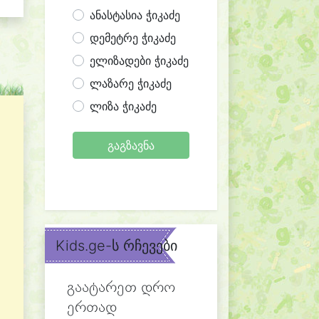
ანასტასია ჭიკაძე
დემეტრე ჭიკაძე
ელიზადები ჭიკაძე
ლაზარე ჭიკაძე
ლიზა ჭიკაძე
გაგზავნა
Kids.ge-ს რჩევები
გაატარეთ დრო
ერთად