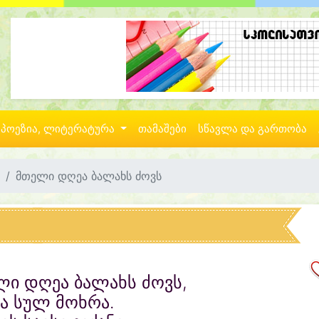
პოეზია, ლიტერატურა
თამაშები
სწავლა და გართობა
მთელი დღეა ბალახს ძოვს
ლი დღეა ბალახს ძოვს,
ა სულ მოხრა.