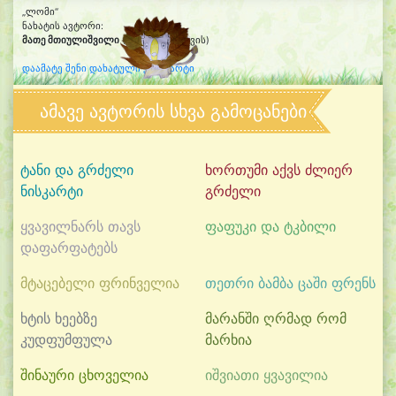
„ლომი“
ნახატის ავტორი:
მათე მთიულიშვილი
(5წლის და 8თვის)
დაამატე შენი დახატული კლიპარტი
ამავე ავტორის სხვა გამოცანები
ტანი და გრძელი
ხორთუმი აქვს ძლიერ
ნისკარტი
გრძელი
ყვავილნარს თავს
ფაფუკი და ტკბილი
დაფარფატებს
მტაცებელი ფრინველია
თეთრი ბამბა ცაში ფრენს
ხტის ხეებზე
მარანში ღრმად რომ
კუდფუმფულა
მარხია
შინაური ცხოველია
იშვიათი ყვავილია