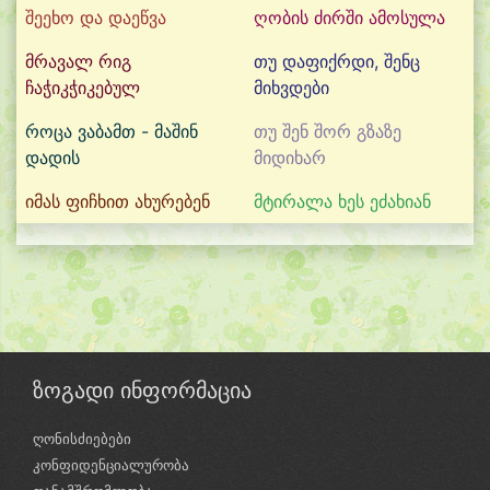
შეეხო და დაეწვა
ღობის ძირში ამოსულა
მრავალ რიგ
თუ დაფიქრდი, შენც
ჩაჭიკჭიკებულ
მიხვდები
როცა ვაბამთ - მაშინ
თუ შენ შორ გზაზე
დადის
მიდიხარ
იმას ფიჩხით ახურებენ
მტირალა ხეს ეძახიან
ზოგადი ინფორმაცია
ღონისძიებები
კონფიდენციალურობა