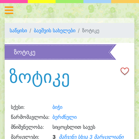
საწყისი
ბავშვის სახელები
ზოტიკე
ზოტიკე
ზოტიკე
სქესი:
ბიჭი
წარმომავლობა:
ბერძნული
მნიშვნელობა:
სიცოცხლით სავეს
მარცვლები:
3
მაჩვენე სხვა 3 მარცვლიანი