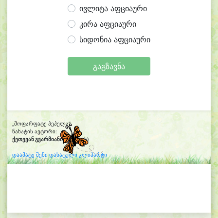
ივლიტა აფციაური
კირა აფციაური
სიდონია აფციაური
გაგზავნა
„მოფარფატე პეპელა“
ნახატის ავტორი:
ქეთევან გვარმიანი
(11 წლის)
დაამატე შენი დახატული კლიპარტი