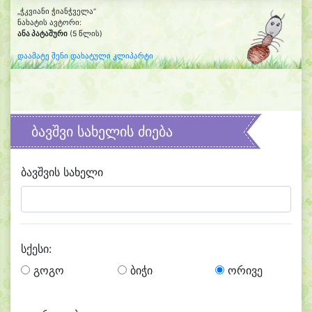
„ჭკვიანი ჭიანჭველა“
ნახატის ავტორი:
ანა პატაშური
(5 წლის)
დაამატე შენი დახატული კლიპარტი
ბავშვი სახელის ძიება
ბავშვის სახელი
სქესი:
გოგო
ბიჭი
ორივე