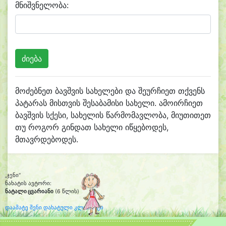
მნიშვნელობა:
მოძებნეთ ბავშვის სახელები და შეურჩიეთ თქვენს
პატარას მისთვის შესაბამისი სახელი. ამოირჩიეთ
ბავშვის სქესი, სახელის წარმომავლობა, მიუთითეთ
თუ როგორ გინდათ სახელი იწყებოდეს,
მთავრდებოდეს.
„ჯენი“
ნახატის ავტორი:
ნატალი ცვარიანი
(6 წლის)
დაამატე შენი დახატული კლიპარტი