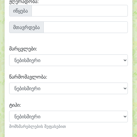
ჟღერადობა:
იწყება
მთავრდება
მარცვლები:
წარმომავლობა:
ტიპი:
მომხმარებლების შეფასებით