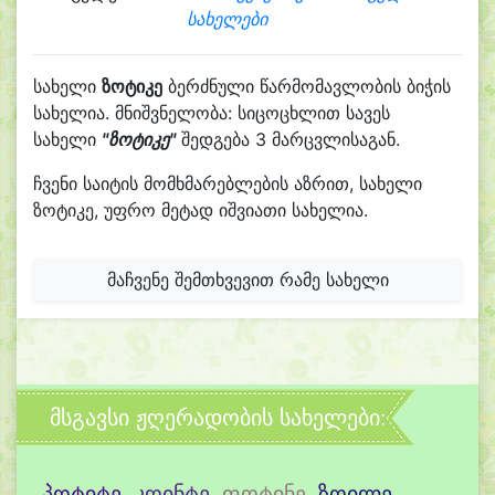
სახელები
სახელი
ზოტიკე
ბერძნული წარმომავლობის ბიჭის
სახელია. მნიშვნელობა: სიცოცხლით სავეს
სახელი
"ზოტიკე"
შედგება 3 მარცვლისაგან.
ჩვენი საიტის მომხმარებლების აზრით, სახელი
ზოტიკე, უფრო მეტად იშვიათი სახელია.
მაჩვენე შემთხვევით რამე სახელი
მსგავსი ჟღერადობის სახელები:
პოტიტე
,
კოინტე
,
ფოტინე
,
ზოილე
,