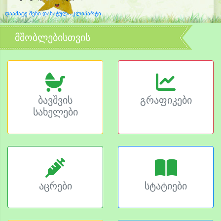
დაამატე შენი დახატული კლიპარტი
მშობლებისთვის
ბავშვის
გრაფიკები
სახელები
აცრები
სტატიები