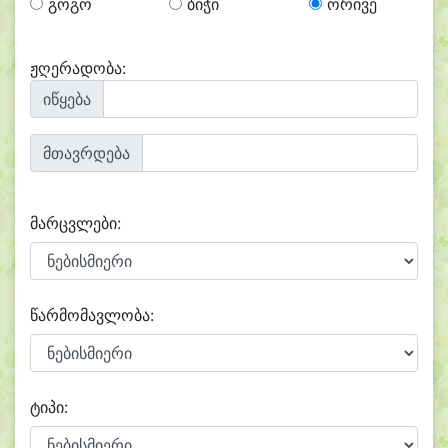
გოგო
ბიჭი
ორივე
ჟღერადობა:
იწყება
მთავრდება
მარცვლები:
წარმომავლობა:
ტიპი: