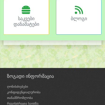
საკვები
ბლოგი
დანამატები
ზოგადი ინფორმაცია
ღონისძიებები
კონფიდენციალურობა
თანამშრომლობა
რეგისტრაცია საიტზე