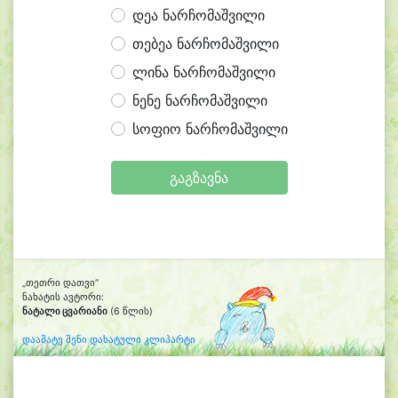
დეა ნარჩომაშვილი
თებეა ნარჩომაშვილი
ლინა ნარჩომაშვილი
ნენე ნარჩომაშვილი
სოფიო ნარჩომაშვილი
გაგზავნა
„თეთრი დათვი“
ნახატის ავტორი:
ნატალი ცვარიანი
(6 წლის)
დაამატე შენი დახატული კლიპარტი