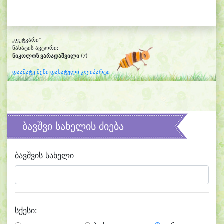
„ფუტკარი“
ნახატის ავტორი:
ნიკოლოზ ვარადაშვილი
(7)
დაამატე შენი დახატული კლიპარტი
ბავშვი სახელის ძიება
ბავშვის სახელი
სქესი: