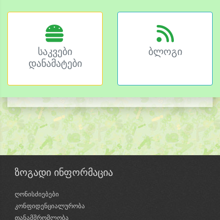
საკვები
ბლოგი
დანამატები
ზოგადი ინფორმაცია
ღონისძიებები
კონფიდენციალურობა
თანამშრომლობა