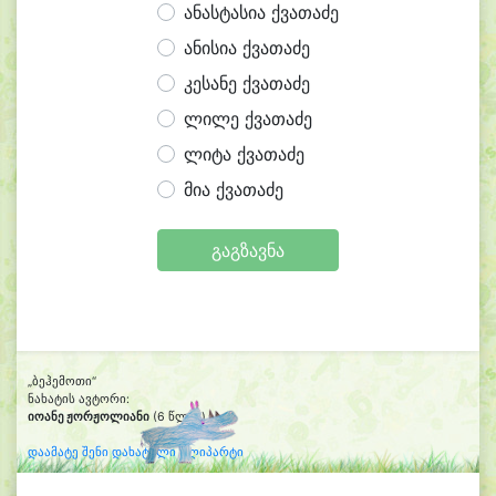
ანასტასია ქვათაძე
ანისია ქვათაძე
კესანე ქვათაძე
ლილე ქვათაძე
ლიტა ქვათაძე
მია ქვათაძე
გაგზავნა
„ბეჰემოთი“
ნახატის ავტორი:
იოანე ჟორჟოლიანი
(6 წლის)
დაამატე შენი დახატული კლიპარტი