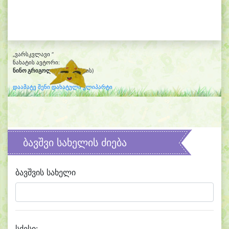
„ვარსკვლავი “
ნახატის ავტორი:
ნინო გრიგოლია
(ცხრა წლის)
დაამატე შენი დახატული კლიპარტი
ბავშვი სახელის ძიება
ბავშვის სახელი
სქესი: