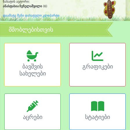
ნახატის ავტორი:
ანასტასია ჩეჩელაშვილი
(6)
დაამატე შენი დახატული კლიპარტი
მშობლებისთვის
ბავშვის
გრაფიკები
სახელები
აცრები
სტატიები