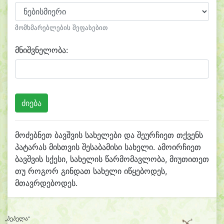
მომხმარებლების შეფასებით
მნიშვნელობა:
მოძებნეთ ბავშვის სახელები და შეურჩიეთ თქვენს
პატარას მისთვის შესაბამისი სახელი. ამოირჩიეთ
ბავშვის სქესი, სახელის წარმომავლობა, მიუთითეთ
თუ როგორ გინდათ სახელი იწყებოდეს,
მთავრდებოდეს.
„პეპელა“