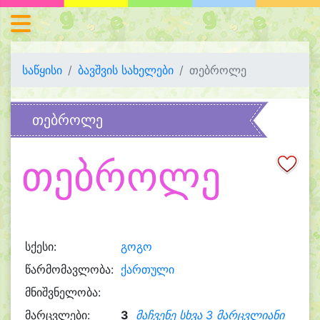
საწყისი
ბავშვის სახელები
თებროლე
თებროლე
თებროლე
სქესი:
გოგო
წარმომავლობა:
ქართული
მნიშვნელობა:
მარცვლები:
3
მაჩვენე სხვა 3 მარცვლიანი