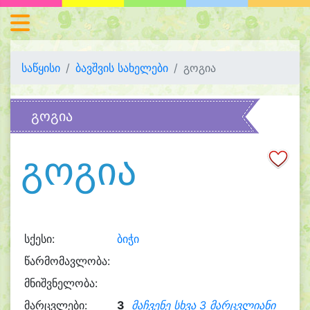
საწყისი
ბავშვის სახელები
გოგია
გოგია
გოგია
სქესი:
ბიჭი
წარმომავლობა:
მნიშვნელობა:
მარცვლები:
3
მაჩვენე სხვა 3 მარცვლიანი