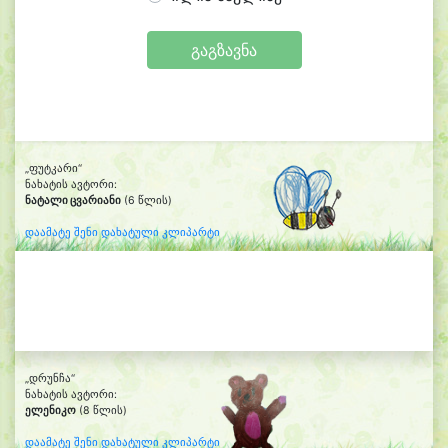
გაგზავნა
„ფუტკარი“
ნახატის ავტორი:
ნატალი ცვარიანი
(6 წლის)
დაამატე შენი დახატული კლიპარტი
„დრუნჩა“
ნახატის ავტორი:
ელენიკო
(8 წლის)
დაამატე შენი დახატული კლიპარტი