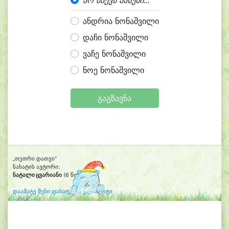
არ მაქვს პასუხი...
ანდრია ნონაშვილი
დაჩი ნონაშვილი
ვაჩე ნონაშვილი
ნოე ნონაშვილი
გაგზავნა
„თეთრი დათვი“
ნახატის ავტორი:
ნატალი ცვარიანი
(6 წლის)
დაამატე შენი დახატული კლიპარტი