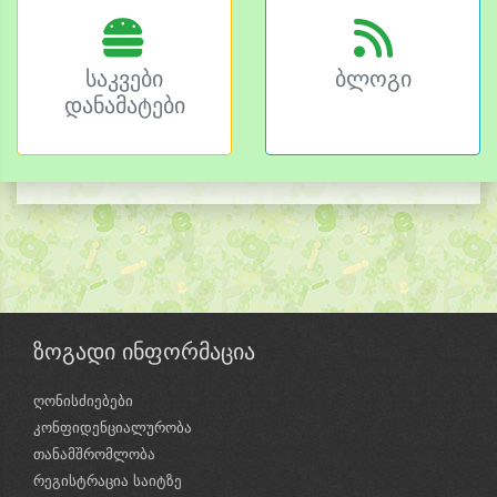
საკვები
ბლოგი
დანამატები
ზოგადი ინფორმაცია
ღონისძიებები
კონფიდენციალურობა
თანამშრომლობა
რეგისტრაცია საიტზე