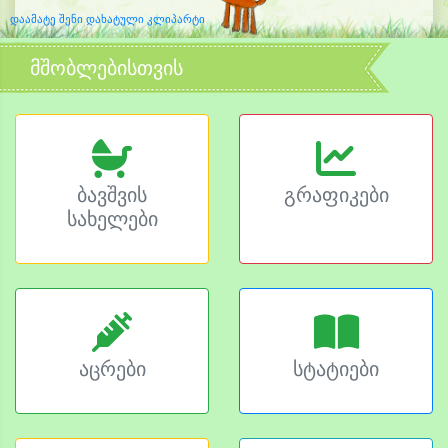
დაამატე შენი დახატული კლიპარტი
მშობლებისთვის
ბავშვის
გრაფიკები
სახელები
აცრები
სტატიები