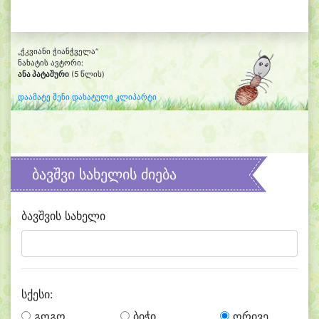
„ჭკვიანი ჭიანჭველა“
ნახატის ავტორი:
ანა პატაშური
(5 წლის)
დაამატე შენი დახატული კლიპარტი
ბავშვი სახელის ძიება
ბავშვის სახელი
სქესი:
გოგო
ბიჭი
ორივე