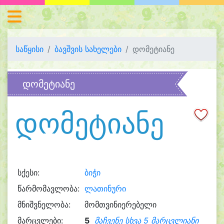
საწყისი
ბავშვის სახელები
დომეტიანე
დომეტიანე
დომეტიანე
სქესი:
ბიჭი
წარმომავლობა:
ლათინური
მნიშვნელობა:
მომთვინიერებელი
მარცვლები:
5
მაჩვენე სხვა 5 მარცვლიანი