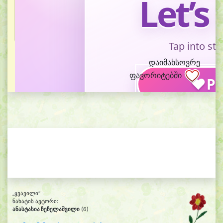
დაიმახსოვრე
ფავორიტებში
„ყვავილი“
ნახატის ავტორი:
ანასტასია ჩეჩელაშვილი
(6)