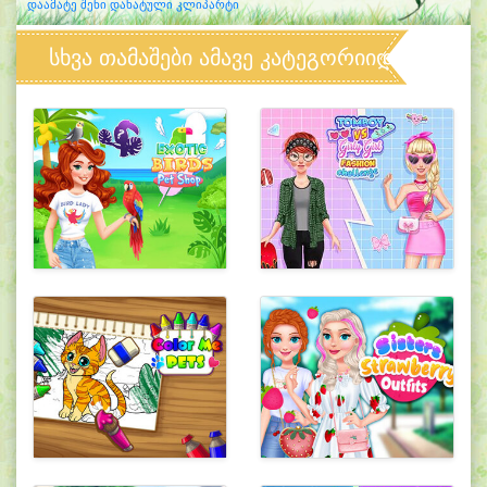
დაამატე შენი დახატული კლიპარტი
სხვა თამაშები ამავე კატეგორიიდან