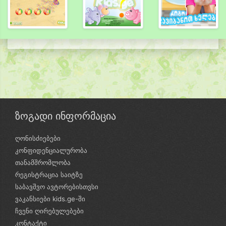
ზოგადი ინფორმაცია
ღონისძიებები
კონფიდენციალურობა
თანამშრომლობა
რეგისტრაცია საიტზე
საბავშვო ავტორებისთვსი
ვაკანსიები kids.ge-ში
ჩვენი ღირებულებები
კონტაქტი