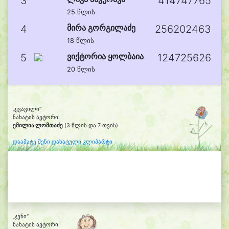
3
414747765
25 წლის
მირა გორგილაძე
4
256202463
18 წლის
ვიქტორია ყოლბაია
5
124725626
20 წლის
„ყვავილი“
ნახატის ავტორი:
ემილია ლომთაძე
(3 წლის და 7 თვის)
დაამატე შენი დახატული კლიპარტი
„ჯენი“
ნახატის ავტორი: