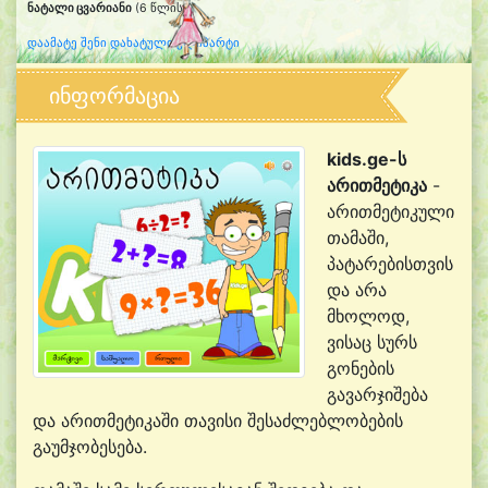
ნატალი ცვარიანი
(6 წლის)
დაამატე შენი დახატული კლიპარტი
ინფორმაცია
kids.ge-ს
არითმეტიკა
-
არითმეტიკული
თამაში,
პატარებისთვის
და არა
მხოლოდ,
ვისაც სურს
გონების
გავარჯიშება
და არითმეტიკაში თავისი შესაძლებლობების
გაუმჯობესება.