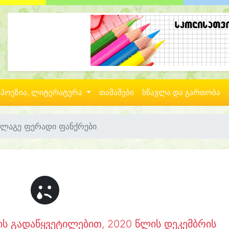
პოეზია, ლიტერატურა
თამაშები
სწავლა და გართობა
ლაგე ფერადი ფანქრები
ის გადაწყვეტილებით, 2020 წლის დეკემბრის