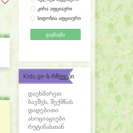
კირა აფციაური
სიდონია აფციაური
გაგზავნა
Kids.ge-ს რჩევები
დაეხმარეთ
ბავშვს, შექმნას
დადებითი
ასოციაციები
რუტინასთან