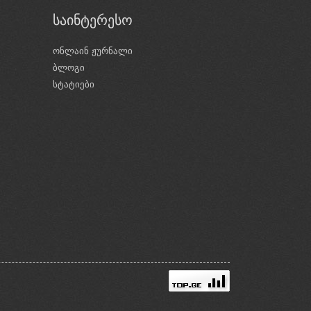
საინტერესო
ონლაინ ჟურნალი
ბლოგი
ი
სტატიები