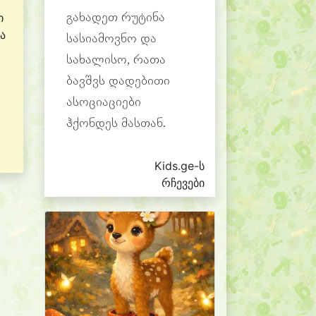
ი
გახადეთ რუტინა
ა
სასიამოვნო და
სახალისო, რათა
ბავშვს დადებითი
ასოციაციები
ჰქონდეს მასთან.
Kids.ge-ს
რჩევები