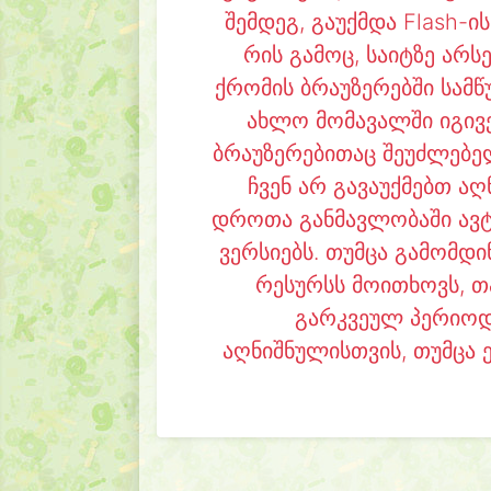
შემდეგ, გაუქმდა Flash-ი
რის გამოც, საიტზე არს
ქრომის ბრაუზერებში სამ
ახლო მომავალში იგივეს
ბრაუზერებითაც შეუძლებელ
ჩვენ არ გავაუქმებთ აღ
დროთა განმავლობაში ავტვ
ვერსიებს. თუმცა გამომდ
რესურსს მოითხოვს, თ
გარკვეულ პერიოდ
აღნიშნულისთვის, თუმცა 