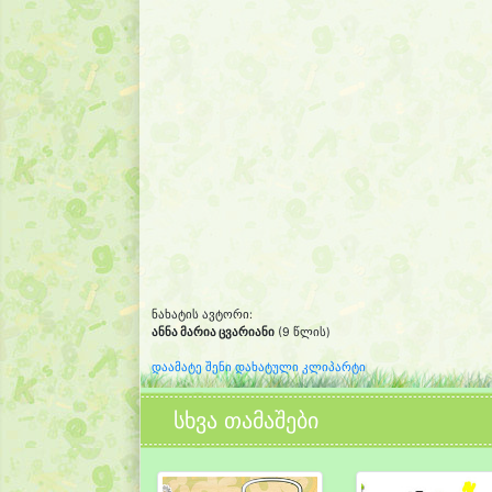
ნახატის ავტორი:
ანნა მარია ცვარიანი
(9 წლის)
დაამატე შენი დახატული კლიპარტი
სხვა თამაშები