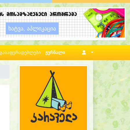
გასაფერადებლები
ჟურნალი