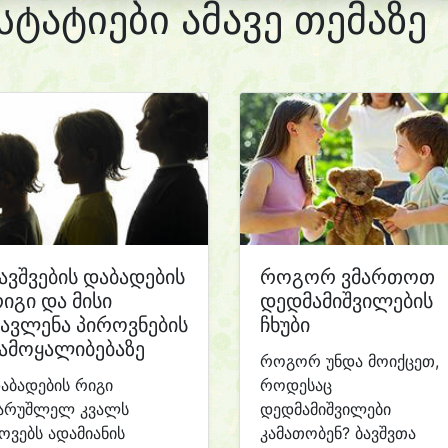
სტატიები ამავე თემაზე
ავშვების დაბადების
როგორ ვმართოთ
იგი და მისი
დედმამიშვილების
ავლენა პიროვნების
ჩხუბი
ამოყალიბებაზე
როგორ უნდა მოიქცეთ,
აბადების რიგი
როდესაც
არუშლელ კვალს
დედმამიშვილები
ოვებს ადამიანის
კამათობენ? ბავშვთა