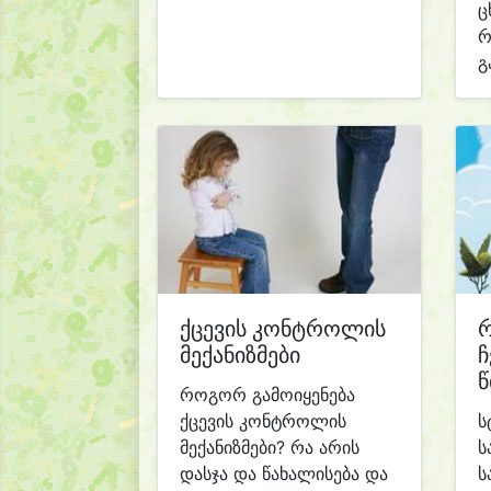
ც
რ
გ
ქცევის კონტროლის
მექანიზმები
ჩ
წ
როგორ გამოიყენება
ქცევის კონტროლის
ს
მექანიზმები? რა არის
ს
დასჯა და წახალისება და
ს