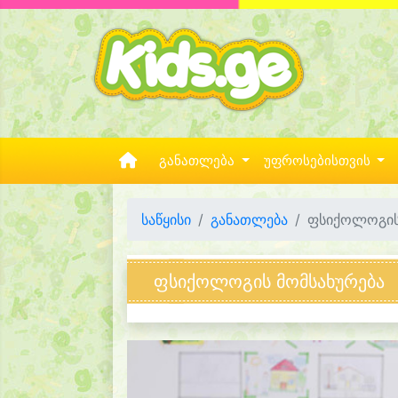
განათლება
უფროსებისთვის
საწყისი
განათლება
ფსიქოლოგის
ფსიქოლოგის მომსახურება