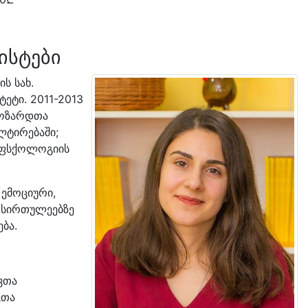
ისტები
ის სახ.
ეტი. 2011-2013
მოზარდთა
ლტირებაში;
ი ფსქოლოგიის
 ემოციური,
 სირთულეებზე
ება.
ვთა
ვთა