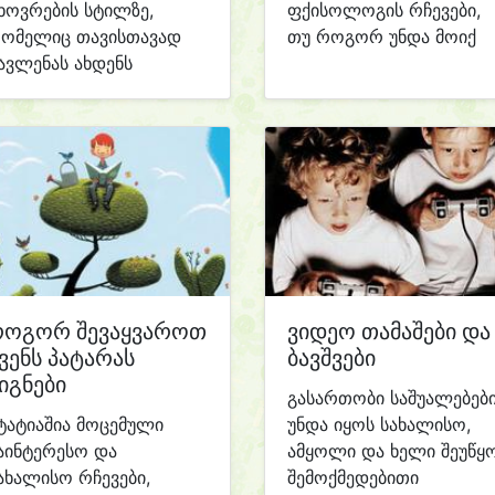
ხოვრების სტილზე,
ფქისოლოგის რჩევები,
ომელიც თავისთავად
თუ როგორ უნდა მოიქ
ავლენას ახდენს
როგორ შევაყვაროთ
ვიდეო თამაშები და
ვენს პატარას
ბავშვები
იგნები
გასართობი საშუალებებ
ტატიაშია მოცემული
უნდა იყოს სახალისო,
აინტერესო და
ამყოლი და ხელი შეუწყ
ახალისო რჩევები,
შემოქმედებითი