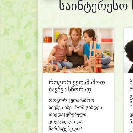
საინტერესო 
როგორ ვეთამაშოთ
ბ
ბავშვს სწორად
რ
გ
როგორ ვეთამაშოთ
ჩ
ბავშვს ისე, რომ გახდეს
თავდაჯერებული,
დ
კრეატიული და
წ
წარმატებული?
ტ