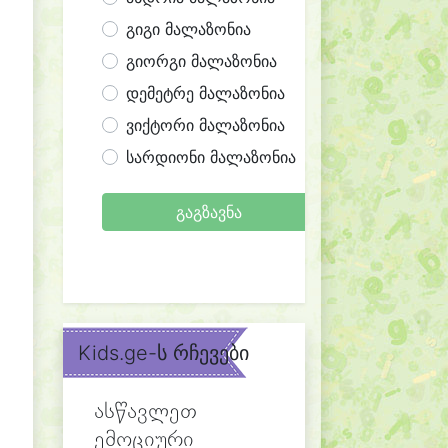
გიგი მალაზონია
გიორგი მალაზონია
დემეტრე მალაზონია
ვიქტორი მალაზონია
სარდიონი მალაზონია
გაგზავნა
Kids.ge-ს რჩევები
ასწავლეთ
ემოციური