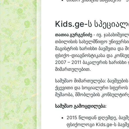
Kids.ge-ს სპეციალ
ივ. ჯაბახიშვილ
თათია გურგენიძე
-
თბილისის სახელმწიფო უნივერსიტ
მაგისტრის ხარისხი ბავშვთა და 
ფსიქო-დიაგნოსტიკასა და კონსუ
2007 – 2011 ბაკალვრის ხარისხ
მიმართულებით.
სამუშაო მიმართულება: ბავშვების
ქცევითი და სოციალური სფეროს
მუშაობა, მშობლების კონსულტირ
სამუშაო გამოცდილება:
2015 წლიდან დღემდე, ბავშ
ფსიქოლოგი Kids.ge-ს ბავშ