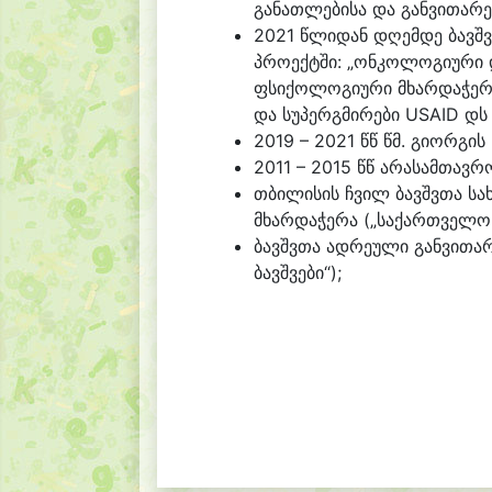
განათლებისა და განვითარე
2021 წლიდან დღემდე
ბავშ
პროექტში: „ონკოლოგიური დ
ფსიქოლოგიური მხარდაჭერა“
და სუპერგმირები USAID დ
2019 – 2021 წწ წმ. გიორგი
2011 – 2015 წწ არასამთავრ
თბილისის ჩვილ ბავშვთა ს
მხარდაჭერა (
„საქართველოს
ბავშვთა ადრეული განვითარ
ბავშვები“
);