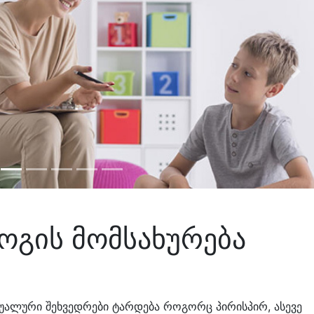
Nex
გის მომსახურება
ალური შეხვედრები ტარდება როგორც პირისპირ, ასევე