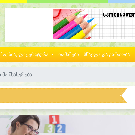
პოეზია, ლიტერატურა
თამაშები
სწავლა და გართობა
 მომსახურება