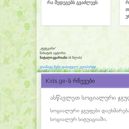
რა შედეგებს გვაძლევს
რ
თ
უ
„ფუტკარი“
ნახატის ავტორი:
ნატალი ცვარიანი
(6 წლის)
დაამატე შენი დახატული კლიპარტი
Kids.ge-ს რჩევები
ასწავლეთ სოციალური ჯგუ
სოციალური ჯგუფები დაეხმარება
სოციალურ სიტუაციაში.