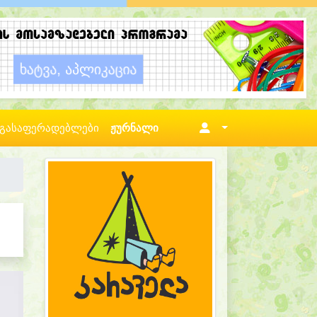
გასაფერადებლები
ჟურნალი