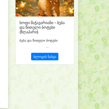
სოფი მაჭავარიანი - ბება
და წითელი ბოტები
(ზღაპარი)
ბება და წითელი ბოტები
...
ბლოგის ნახვა