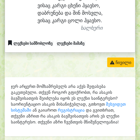
ვი
საც კარ
გი ცხე
ნი ჰყავ
სო,
დაბ
რუ
ნე
ბა და შინ მოსვ
ლა,
ვი
საც კარ
გი ცო
ლი ჰყავ
სო.
ხალხური
ლექსები სამშობლოზე
ლექსები მამაზე
ჩივილი
ჯერ არცერთ მომხამრებელს არა აქვს შეფასება
გაკეთებული. თქვენ როგორ გფიქრობთ, რა ასაკის
ბავშვისათვის შეიძლება იყოს ეს ლექსი საინტერესო?
საორიენტაციო ასაკის მისანიჭებლად, გთხოვთ
შეხვიდეთ
სისტემაში
ან გაიაროთ
რეგისტრაცია
და გვითხრათ,
თქვენი აზრით რა ასაკის ბავშვისათვის არის ეს ლექსი
საინტერესო. თქვენი აზრი ჩვენთვის მნიშვნელოვანია!