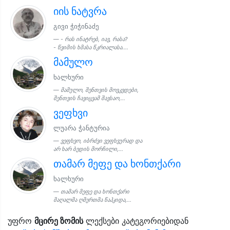
იის ნატვრა
გივი ჭიჭინაძე
- რას ინატრებ, იავ, რასა?
- წვიმის ხმასა წკრიალასა....
მამულო
ხალხური
მამულო, შენთვის მოვკვდები,
შენთვის ჩავიცვამ შავსაო,...
ვეფხვი
ლუარა ჭანტურია
ვეფხვო, იბრძვი ვეფხვურად და
არ ხარ ბედის მორჩილი,...
თამარ მეფე და ხონთქარი
ხალხური
თამარ მეფე და ხონთქარი
მაღალმა ღმერთმა წაჰკიდა,...
უფრო
მცირე ზომის
ლექსები კატეგორიებიდან