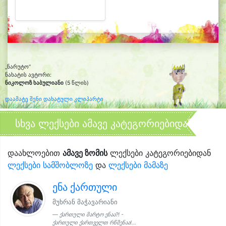
„ნარუტო“
ნახატის ავტორი:
ნიკოლოზ ხაბულიანი
(5 წლის)
დაამატე შენი დახატული კლიპარტი
სხვა ლექსები ამავე კატეგორიებიდან
დაახლოებით
ამავე ზომის
ლექსები კატეგორიებიდან
ლექსები სამშობლოზე
და
ლექსები მამაზე
ენა ქართული
მუხრან მაჭავარიანი
ქართული მარტო ენაა?! -
ქართული ქართველთ რწმენაა!...