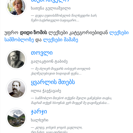
ხათუნა გულიაშვილი
დედა ღვთისმშობელის წილხვედრი ხარ,
ჩემო საქართველო საფიცარო....
უფრო
დიდი ზომის
ლექსები კატეგორიებიდან
ლექსები
სამშობლოზე
და
ლექსები მამაზე
თოვლი
გალაკტიონ ტაბიძე
მე ძლიერ მიყვარს იისფერ თოვლის
ქალწულებივით ხიდიდან ფენა....
ყვარლის მთებს
ილია ჭავჭავაძე
სამშობლო მთებო! თქვენი შვილი განებებთ თავსა,
მაგრამ თქვენ ხსოვნას ვერ მივცემ მე დავიწყებასა:...
ჯარჯი
ხალხური
კლდე, ჯიხვის ჯოგის გავლილი,
რო ნახო, გაგიკვირდება......