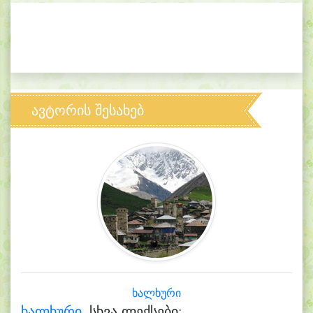
ავტორის შესახებ
ხალხური
ხალხური.
სხვა ლექსები: