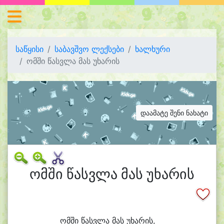
საწყისი
საბავშვო ლექსები
ხალხური
ომში წასვლა მას უხარის
დაამატე შენი ნახატი
ომში წასვლა მას უხარის
ომ
ში წასვ
ლა მას უ
ხა
რის,