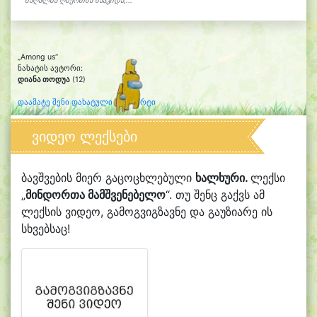
მაღალმა ღმერთმა წაჰკიდა,...
„Among us“
ნახატის ავტორი:
დიანა თოდუა
(12)
დაამატე შენი დახატული კლიპარტი
ვიდეო ლექსები
ბავშვების მიერ გაცოცხლებული
ხალხური.
ლექსი
„
მინდორთა მამშვენებელო
“. თუ შენც გაქვს ამ
ლექსის ვიდეო, გამოგვიგზავნე და გაუზიარე ის
სხვებსაც!