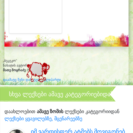
„ბეკეკო“
ნახატის ავტორი:
მათე მოცრაძე
(5 წლის)
დაამატე შენი დახატული კლიპარტი
სხვა ლექსები ამავე კატეგორიებიდან
დაახლოებით
ამავე ზომის
ლექსები კატეგორიიდან
ლექსები ყვავილებზე, მცენარეებზე
იმ ვარდისფერ ატმებს მოვიგონებ