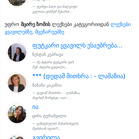
ტურფა ბაღი და წალკოტი
ეკლითა ვინმემ შესარა!...
უფრო
მცირე ზომის
ლექსები კატეგორიიდან
ლექსები
ყვავილებზე, მცენარეებზე
ფუტკარი ყვავილს ესაუბრება...
ნესტან კუპრავა
მე პატარა ფუტკარი ვარ,
შენ-პატარა ყვავილი,...
*** (დედამ მითხრა : - ლამაზია)
მანანა კაკაჩია
დედამ მითხრა : - ლამაზია,
მაგრამ მორცხვი, იაო -...
ია
ცირა ტურაშვილი
გაზაფხულის მახარობელს,
მეძახიან იცით?!...
გვირილა