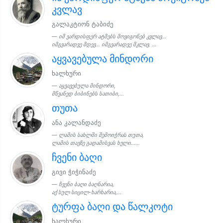
კვლავ
გალაკტიონ ტაბიძე
იმ ვარდისფერ ატმებს მოვიგონებ კვლავ...
იმგვარადვე მდევ... იმგვარადვე მკლავ. ...
აყვავებულა მინდორი
ხალხური
აყვავებულა მინდორი,
მწვანედ ბიბინებს სათიბი,...
თუთა
ანა კალანდაძე
ლამის სახლში შემოიჭრას თუთა,
ლამის თავზე გადამისვას ხელი......
ჩვენი ბაღი
გივი ჭიჭინაძე
ჩვენი ბაღი ბაღნარია,
აქ სულ სიცილ-ხარხარია,...
ტურფა ბაღი და წალკოტი
ხალხური