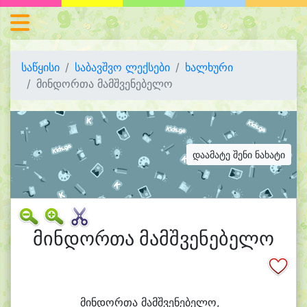
საწყისი
საბავშვო ლექსები
ხალხური
მინდორთა მამშვენებელო
დაამატე შენი ნახატი
მინდორთა მამშვენებელო
მინ
დორ
თა მამშ
ვე
ნე
ბე
ლო,