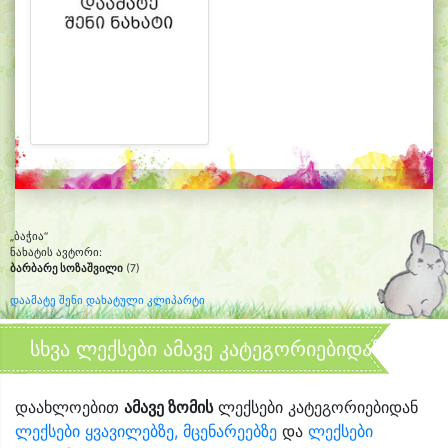
„ბაჭია“
ნახატის ავტორი:
ბარბარე სოზაშვილი
(7)
დაამატე შენი დახატული კლიპარტი
სხვა ლექსები ამავე კატეგორიებიდან
დაახლოებით
ამავე ზომის
ლექსები კატეგორიებიდან
ლექსები ყვავილებზე, მცენარეებზე
და
ლექსები