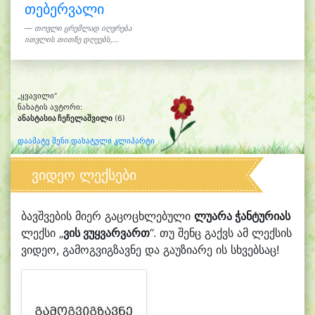
თებერვალი
თოვლი ცრემლად იღვრება
ითვლის თითზე დღეებს,...
„ყვავილი“
ნახატის ავტორი:
ანასტასია ჩეჩელაშვილი
(6)
დაამატე შენი დახატული კლიპარტი
ვიდეო ლექსები
ბავშვების მიერ გაცოცხლებული
ლუარა ჭანტურიას
ლექსი „
ვის ვუყვარვართ
“. თუ შენც გაქვს ამ ლექსის
ვიდეო, გამოგვიგზავნე და გაუზიარე ის სხვებსაც!