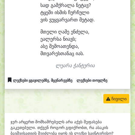
სად გამქ
რა
ლა ნე
ტავ?
ტყე
ში ის
მის ჩურ
ჩუ
ლი
ვის ვუყ
ვარ
ვართ მეტად.
მთელი ღა
მე ენ
ძე
ლა,
ე
ა
ლერ
სა ნი
ავს;
ა
სე შე
მო
ა
თენ
და,
მთვა
რეს
თა
ნაც ი
ას.
ლუარა ჭანტურია
ლექსები ყვავილებზე, მცენარეებზე
ლექსები თოვლზე
ჩივილი
ჯერ არცერთ მომხამრებელს არა აქვს შეფასება
გაკეთებული. თქვენ როგორ გფიქრობთ, რა ასაკის
ბავშვისათვის შეიძლება იყოს ეს ლექსი საინტერესო?