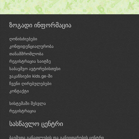
ზოგადი ინფორმაცია
ღონისძიებები
კონფიდენციალურობა
თანამშრომლობა
რეგისტრაცია საიტზე
საბავშვო ავტორებისთვსი
ვაკანსიები kids.ge-ში
ჩვენი ღირებულებები
კონტაქტი
სისტემაში შესვლა
რეგისტრაცია
სასწავლო ცენტრი
ბავშვთა განათლების და განვითარების ცენტრი