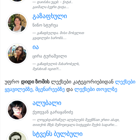
დაიძახა უცებ: - ჭიტა!..
გაიშალა ბევრი ტიტა....
გაზაფხული
ნინო სტურუა
გაზაფხულდა. მისი მოსვლით
ყვავილები ხარობს....
ია
ცირა ტურაშვილი
გაზაფხულის მახარობელს,
მეძახიან იცით?!...
უფრო
დიდი ზომის
ლექსები კატეგორიებიდან
ლექსები
ყვავილებზე, მცენარეებზე
და
ლექსები თოვლზე
ალუბალი
ქეთევან გარაყანიძე
ლოყებდაბრაწულ ალუბლებს შეექმნათ ერთი აბავი,
თითქოს მზეს შემოეთვალა სიტყვები შუქის სადარი:...
სტვენს ბულბული