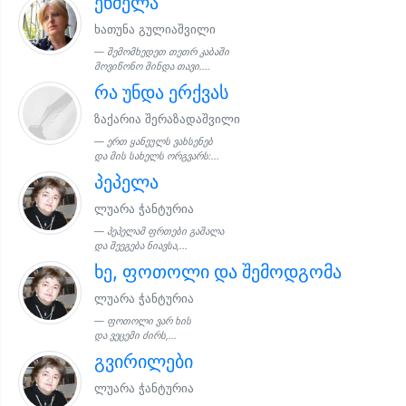
ენძელა
ხათუნა გულიაშვილი
შემომხედეთ თეთრ კაბაში
მოვიწონო მინდა თავი....
რა უნდა ერქვას
ზაქარია შერაზადაშვილი
ერთ ყანეულს ვახსენებ
და მის სახელს ორგვარს:...
პეპელა
ლუარა ჭანტურია
პეპელამ ფრთები გაშალა
და შეეგება ნიავსა,...
ხე, ფოთოლი და შემოდგომა
ლუარა ჭანტურია
ფოთოლი ვარ ხის
და ვეცემი ძირს,...
გვირილები
ლუარა ჭანტურია