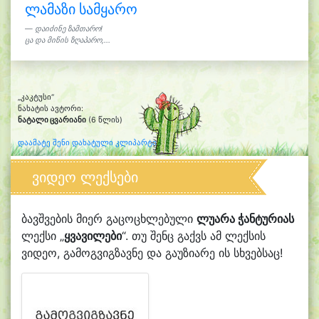
ლამაზი სამყარო
დაიძინე ზამთარო!
ცა და მიწის ზღაპარო,...
„კაკტუსი“
ნახატის ავტორი:
ნატალი ცვარიანი
(6 წლის)
დაამატე შენი დახატული კლიპარტი
ვიდეო ლექსები
ბავშვების მიერ გაცოცხლებული
ლუარა ჭანტურიას
ლექსი „
ყვავილები
“. თუ შენც გაქვს ამ ლექსის
ვიდეო, გამოგვიგზავნე და გაუზიარე ის სხვებსაც!