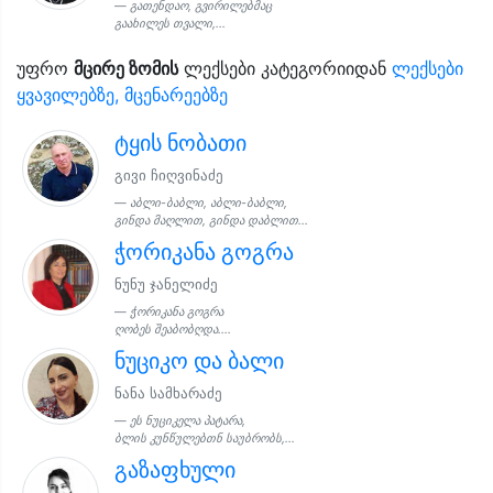
გათენდაო, გვირილებმაც
გაახილეს თვალი,...
უფრო
მცირე ზომის
ლექსები კატეგორიიდან
ლექსები
ყვავილებზე, მცენარეებზე
ტყის ნობათი
გივი ჩიღვინაძე
აბლი-ბაბლი, აბლი-ბაბლი,
გინდა მაღლით, გინდა დაბლით...
ჭორიკანა გოგრა
ნუნუ ჯანელიძე
ჭორიკანა გოგრა
ღობეს შეაბობღდა....
ნუციკო და ბალი
ნანა სამხარაძე
ეს ნუციკელა პატარა,
ბლის კუნწულებთნ საუბრობს,...
გაზაფხული