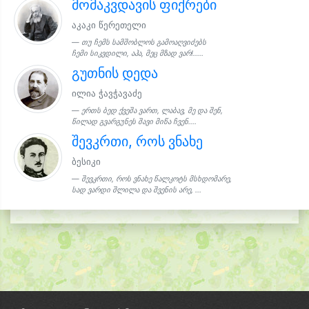
მომაკვდავის ფიქრები
აკაკი წერეთელი
თუ ჩემს სამშობლოს გამოაღვიძებს
ჩემი სიკვდილი, აჰა, მეც მზად ვარ!.....
გუთნის დედა
ილია ჭავჭავაძე
ერთს ბედ ქვეშა ვართ, ლაბავ, მე და შენ,
წილად გვარგუნეს შავი მიწა ჩვენ....
შევკრთი, როს ვნახე
ბესიკი
შევკრთი, როს ვნახე წალკოტს მსხდომარე,
სად ვარდი შლილა და შვენის არე, ...