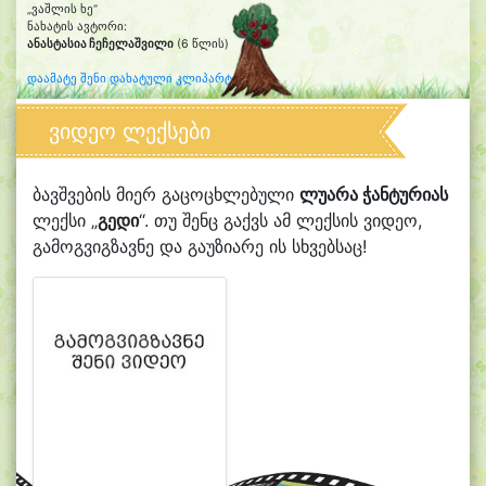
„ვაშლის ხე“
ნახატის ავტორი:
ანასტასია ჩეჩელაშვილი
(6 წლის)
დაამატე შენი დახატული კლიპარტი
ვიდეო ლექსები
ბავშვების მიერ გაცოცხლებული
ლუარა ჭანტურიას
ლექსი „
გედი
“. თუ შენც გაქვს ამ ლექსის ვიდეო,
გამოგვიგზავნე და გაუზიარე ის სხვებსაც!