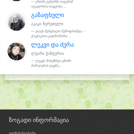
ერთმა უგნურმა თაგუნამ
იუკადრისა თაგვობა, ...
გაზაფხული
აკაკი წერეთელი
დღეს მერცხალი შემოფრინდა, -
ჭიკჭიკითა გადმომძახა: ...
ლეკვი და ძერა
ლუარა ჭანტურია
ლეკვს მობეზრდა ეზოში
წიწილების დევნა,...
ზოგადი ინფორმაცია
ღონისძიებები