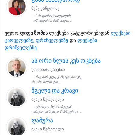
ნუნუ ჯანელიძე
სანადიროდ მივდივარ,
რიმდიდარო, რამდიდო, ...
უფრო
დიდი ზომის
ლექსები კატეგორიებიდან
ლექსები
ცხოველებზე, ფრინველებზე
და
ლექსები
ფრინველებზე
ას ორი წლის კუს ოცნება
ელიზბარ გაბუნია
რაც ისწავლა, კარგად ახსოვს,
ას ორი წლის კუს....
მგელი და კრავი
აკაკი წერეთელი
ერთხელ პატარა ბეკეკას
დასცხა და წყალი მოსწყურდა,...
ღამურა
აკაკი წერეთელი