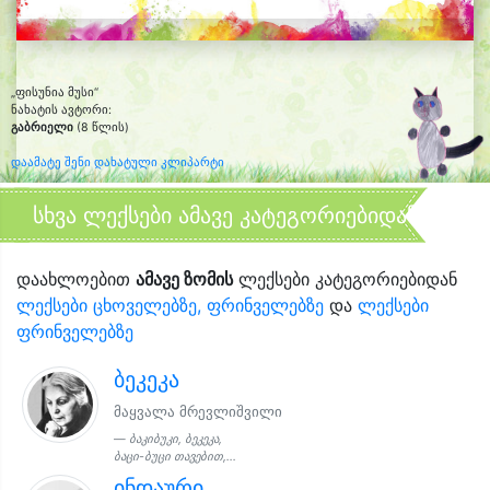
„ფისუნია მუსი“
ნახატის ავტორი:
გაბრიელი
(8 წლის)
დაამატე შენი დახატული კლიპარტი
სხვა ლექსები ამავე კატეგორიებიდან
დაახლოებით
ამავე ზომის
ლექსები კატეგორიებიდან
ლექსები ცხოველებზე, ფრინველებზე
და
ლექსები
ფრინველებზე
ბეკეკა
მაყვალა მრევლიშვილი
ბაკიბუკი, ბეკეკა,
ბაცი-ბუცი თავებით,...
ინდაური