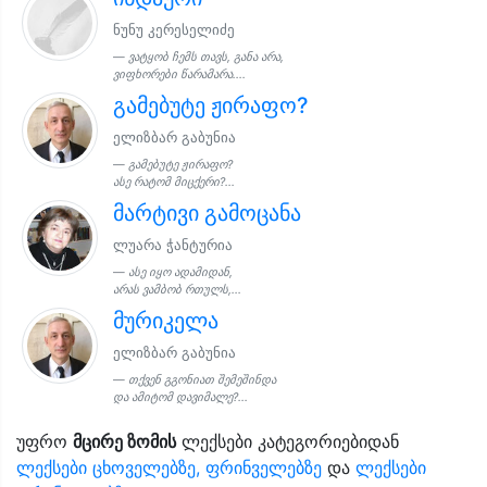
ნუნუ კერესელიძე
ვატყობ ჩემს თავს, განა არა,
ვიფხორები წარამარა....
გამებუტე ჟირაფო?
ელიზბარ გაბუნია
გამებუტე ჟირაფო?
ასე რატომ მიცქერი?...
მარტივი გამოცანა
ლუარა ჭანტურია
ასე იყო ადამიდან,
არას ვამბობ რთულს,...
მურიკელა
ელიზბარ გაბუნია
თქვენ გგონიათ შემეშინდა
და ამიტომ დავიმალე?...
უფრო
მცირე ზომის
ლექსები კატეგორიებიდან
ლექსები ცხოველებზე, ფრინველებზე
და
ლექსები