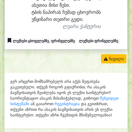
ა
სე
თი
ა მი
სი წე
სი.
ტბის ნა
პი
რას ჩუ
მად ცხოვ
რობს
უ
წყი
ნა
რი თეთ
რი გე
დი.
ლუარა ჭანტურია
ლექსები ცხოველებზე, ფრინველებზე
ლექსები ფრინველებზე
ჩივილი
ჯერ არცერთ მომხამრებელს არა აქვს შეფასება
გაკეთებული. თქვენ როგორ გფიქრობთ, რა ასაკის
ბავშვისათვის შეიძლება იყოს ეს ლექსი საინტერესო?
საორიენტაციო ასაკის მისანიჭებლად, გთხოვთ
შეხვიდეთ
სისტემაში
ან გაიაროთ
რეგისტრაცია
და გვითხრათ,
თქვენი აზრით რა ასაკის ბავშვისათვის არის ეს ლექსი
საინტერესო. თქვენი აზრი ჩვენთვის მნიშვნელოვანია!