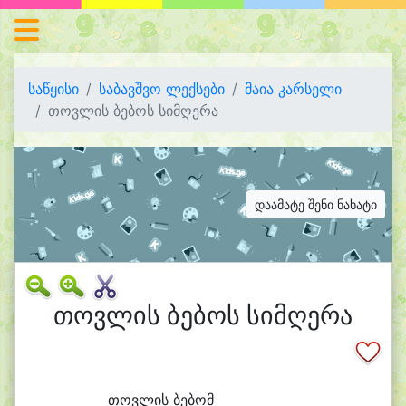
საწყისი
საბავშვო ლექსები
მაია კარსელი
თოვლის ბებოს სიმღერა
დაამატე შენი ნახატი
თოვლის ბებოს სიმღერა
თოვ
ლის ბე
ბომ