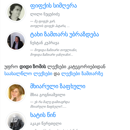
ფიფქის სიმღერა
ლილი ნუცუბიძე
მე ფიფქი ვარ,
თოვლის ფიფქი პატარა, ...
ტახი ზამთარს უბრაზდება
ნესტან კუპრავა
მოვიდა ზამთარი თოვლიანი,
მოვიდა ზამთარი ჯანღიანი!...
უფრო
დიდი ზომის
ლექსები კატეგორიებიდან
საახალწლო ლექსები
და
ლექსები ზამთარზე
მხიარული ზაფხული
მზია გოგნიაშვილი
ეს რა მალე დამთავრდა
მხიარული ზაფხული?.....
ხატის წინ
აკაკი წერეთელი