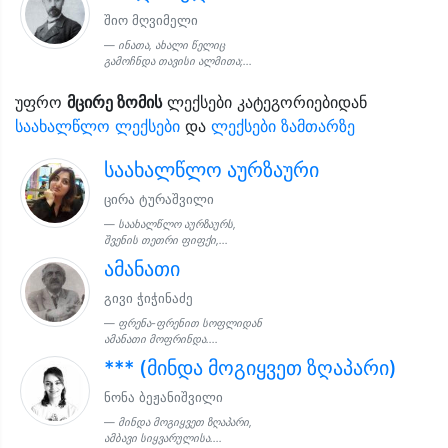
შიო მღვიმელი
ინათა, ახალი წელიც
გამოჩნდა თავისი ალმითა;...
უფრო
მცირე ზომის
ლექსები კატეგორიებიდან
საახალწლო ლექსები
და
ლექსები ზამთარზე
საახალწლო აურზაური
ცირა ტურაშვილი
საახალწლო აურზაურს,
შვენის თეთრი ფიფქი,...
ამანათი
გივი ჭიჭინაძე
ფრენა-ფრენით სოფლიდან
ამანათი მოფრინდა....
*** (მინდა მოგიყვეთ ზღაპარი)
ნონა ბეჟანიშვილი
მინდა მოგიყვეთ ზღაპარი,
ამბავი სიყვარულისა....