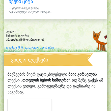
ჩვენი ციგა
ციგაობა თუკი გინდა,
ჩავსრიალდეთ თოვლში მთიდან...
„ფისო“
ნახატის ავტორი:
ანასტასია ჩეჩელაშვილი
(6)
დაამატე შენი დახატული კლიპარტი
ვიდეო ლექსები
ბავშვების მიერ გაცოცხლებული
მაია კარსელის
ლექსი „
თოვლის ბებოს სიმღერა
“. თუ შენც გაქვს ამ
ლექსის ვიდეო, გამოგვიგზავნე და გაუზიარე ის
სხვებსაც!