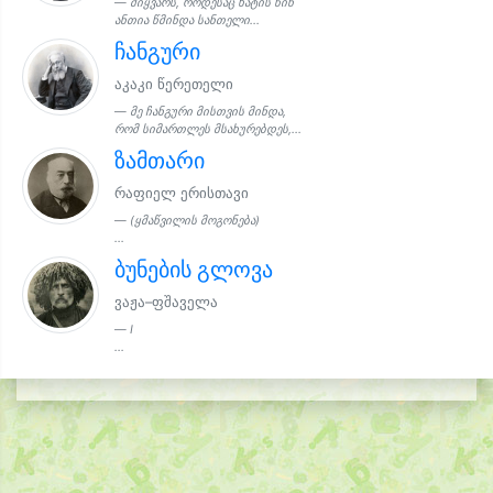
მიყვარს, როდესაც ხატის წინ
ანთია წმინდა სანთელი...
ჩანგური
აკაკი წერეთელი
მე ჩანგური მისთვის მინდა,
რომ სიმართლეს მსახურებდეს,...
ზამთარი
რაფიელ ერისთავი
(ყმაწვილის მოგონება)
...
ბუნების გლოვა
ვაჟა–ფშაველა
Ι
...