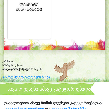
„არწივი“
ნახატის ავტორი:
ანიტა დალაქიშვილი
(8 წლის)
დაამატე შენი დახატული კლიპარტი
სხვა ლექსები ამავე კატეგორიებიდან
დაახლოებით
ამავე ზომის
ლექსები კატეგორიებიდან
საახალწლო ლექსები
და
ლექსები ზამთარზე