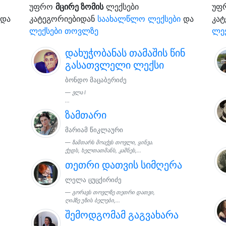
უფრო
მცირე ზომის
ლექსები
უფ
და
კატეგორიებიდან
საახალწლო ლექსები
და
კა
ლექსები თოვლზე
ლე
დახუჭობანას თამაშის წინ
გასათვლელი ლექსი
ბონდო მაცაბერიძე
ვლა I
...
ზამთარი
მარიამ წიკლაური
ზამთარს მოაქვს თოვლი, ყინვა.
ქუდს, ხელთათმანს, კაშნეს,...
თეთრი დათვის სიმღერა
ლელა ცუცქირიძე
გორავს თოვლზე თეთრი დათვი,
ღიპზე უზის ბელები,...
შემოდგომამ გაგვახარა