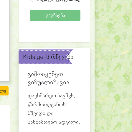
გაგზავნა
Kids.ge-ს რჩევები
გამოიყენეთ
ვიზუალიზაცია
ილი
დაეხმარეთ ბავშვს,
წარმოიდგინოს
მშვიდი და
სასიამოვნო ადგილი.