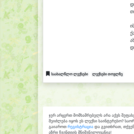
დ
თ
ი
ქ
ა
დ
საახალწლო ლექსები
ლექსები თოვლზე
ჯერ არცერთ მომხამრებელს არა აქვს შეფას
შეიძლება იყოს ეს ლექსი საინტერესო? საო
გაიაროთ
რეგისტრაცია
და გვითხრათ, თქვენ
აზრი ჩვენთვის მნიშვნელოვანია!