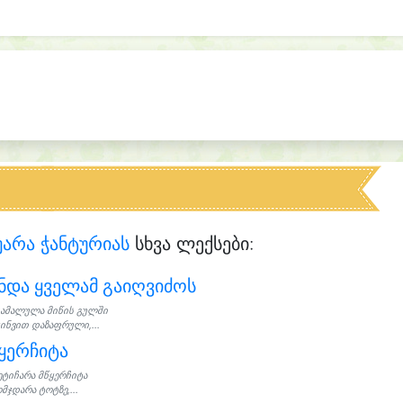
არა ჭანტურიას
სხვა ლექსები:
ნდა ყველამ გაიღვიძოს
ამალულა მიწის გულში
ყინვით დაზაფრული,...
ყერჩიტა
ეტიჩარა მწყერჩიტა
მჯდარა ტოტზე,...