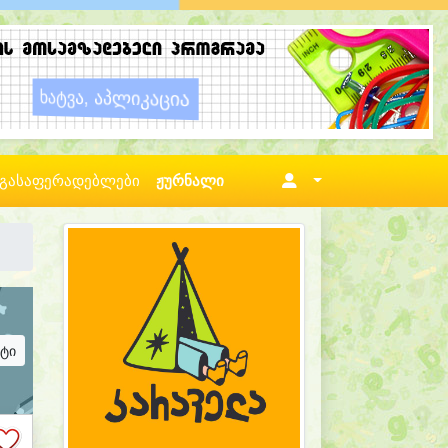
გასაფერადებლები
ჟურნალი
ატი