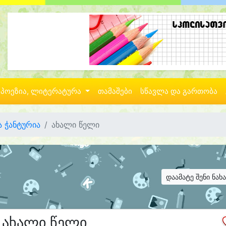
პოეზია, ლიტერატურა
თამაშები
სწავლა და გართობა
 ჭანტურია
ახალი წელი
დაამატე შენი ნახ
ახალი წელი