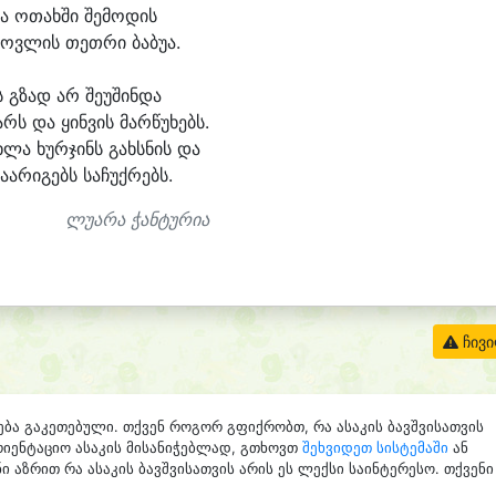
ა ო
თახ
ში შე
მო
დის
ოვ
ლის თეთ
რი ბა
ბუ
ა.
ს გზად არ შე
უ
შინ
და
არს და ყინ
ვის მარ
წუ
ხებს.
ხ
ლა ხურ
ჯინს გახს
ნის და
ა
ა
რი
გებს სა
ჩუქ
რებს.
ლუარა ჭანტურია
ჩივ
ება გაკეთებული. თქვენ როგორ გფიქრობთ, რა ასაკის ბავშვისათვის
რიენტაციო ასაკის მისანიჭებლად, გთხოვთ
შეხვიდეთ სისტემაში
ან
ი აზრით რა ასაკის ბავშვისათვის არის ეს ლექსი საინტერესო. თქვენი