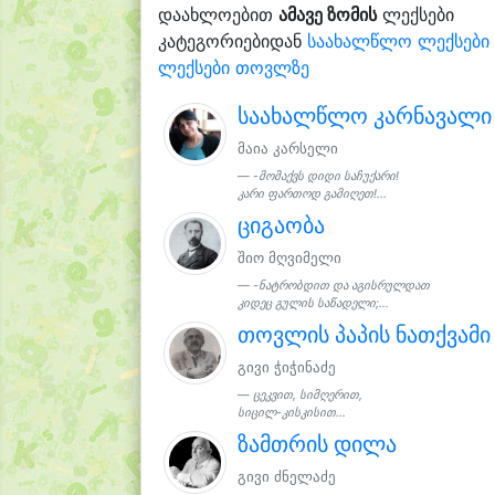
დაახლოებით
ამავე ზომის
ლექსები
კატეგორიებიდან
საახალწლო ლექსები
ლექსები თოვლზე
საახალწლო კარნავალი
მაია კარსელი
-მომაქვს დიდი საჩუქარი!
კარი ფართოდ გამიღეთ!...
ციგაობა
შიო მღვიმელი
-ნატრობდით და აგისრულდათ
კიდეც გულის საწადელი;...
თოვლის პაპის ნათქვამი
გივი ჭიჭინაძე
ცეკვით, სიმღერით,
სიცილ-კისკისით...
ზამთრის დილა
გივი ძნელაძე