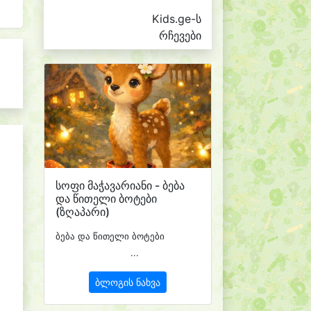
Kids.ge-ს
რჩევები
სოფი მაჭავარიანი - ბება
და წითელი ბოტები
(ზღაპარი)
ბება და წითელი ბოტები
...
ბლოგის ნახვა