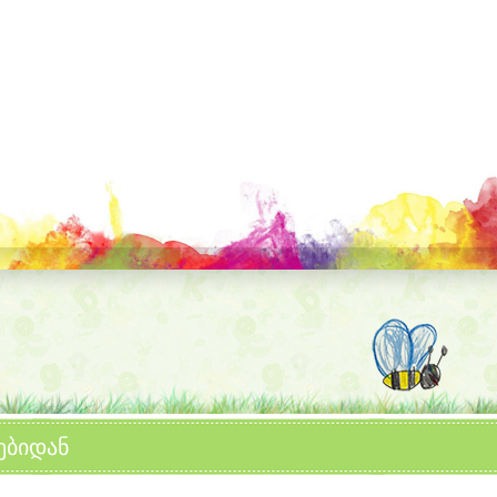
ებიდან