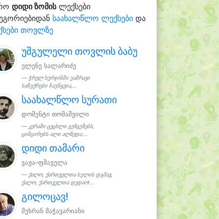
რო
დიდი ზომის
ლექსები
ტეგორიებიდან
საახალწლო ლექსები
და
ქსები თოვლზე
უშგულელი თოვლის ბაბუ
ელენე სალარიძე
ჭრელ ხურჯინში უამრავი
საჩუქრები ჩაუწყვია,...
საახალწლო სურათი
დომენტი თომაშვილი
კერაში ცეცხლი გუზგუზებს,
ციმცირებს ალი ალზედა;...
დიდი თამარი
ვაჟა–ფშაველა
ქალო, ქართველთა სულის დგმავ,
ქალო, ქართველთა დედაო!...
გილოცავ!
მუხრან მაჭავარიანი