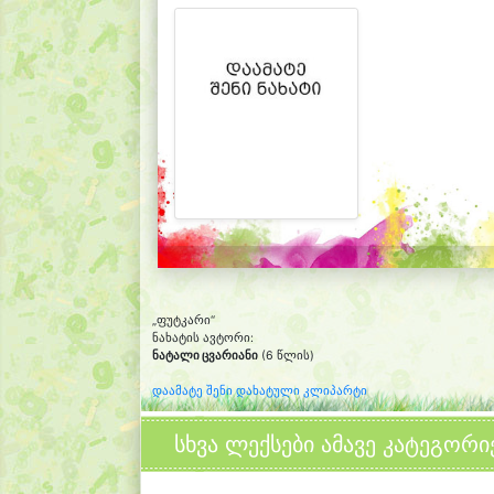
„ფუტკარი“
ნახატის ავტორი:
ნატალი ცვარიანი
(6 წლის)
დაამატე შენი დახატული კლიპარტი
სხვა ლექსები ამავე კატეგორი