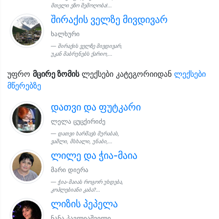
მთელი ეზო შემოღობა!...
შირაქის ველზე მივდივარ
ხალხური
შირაქის ველზე მივდივარ,
უკან მაბრუნებს ქარიო,...
უფრო
მცირე ზომის
ლექსები კატეგორიიდან
ლექსები
მწერებზე
დათვი და ფუტკარი
ლელა ცუცქირიძე
დათვი ხარშავს მურაბას,
ვაშლი, მსხალი, უნაბი,...
ლილე და ჭია-მაია
მარი დიერა
ჭია-მაიას როგორ უხდება,
კოპლებიანი კაბა?...
ლიზის პეპელა
ნანა პავლიაშვილი