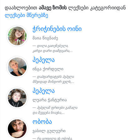
დაახლოებით
ამავე ზომის
ლექსები კატეგორიიდან
ლექსები მწერებზე
ჭრიჭინების ოინი
მაია წიგნაძე
დილა გათენებულა,
კარგი დარი დამდგარა,...
პეპელა
ინგა ქორდელი
დაჰფარფატებს პეპელა
მშვიდად მინდორ ველს,...
პეპელა
ლუარა ჭანტურია
პეპელამ ფრთები გაშალა
და შეეგება ნიავსა,...
ობობა
ვასილ გულეური
რა ყოფილა ეს ობობა,