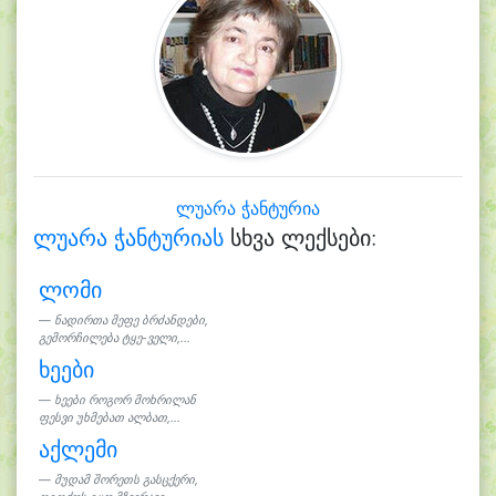
ლუარა ჭანტურია
ლუარა ჭანტურიას
სხვა ლექსები:
ლომი
ნადირთა მეფე ბრძანდები,
გემორჩილება ტყე-ველი,...
ხეები
ხეები როგორ მოხრილან
ფესვი უხმებათ ალბათ,...
აქლემი
მუდამ შორეთს გასცქერი,