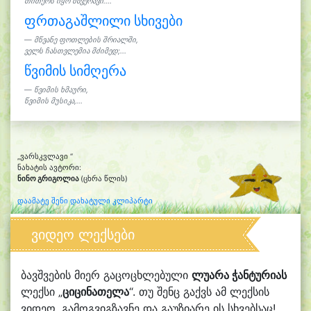
თითქოს იყო მზვერავი....
ფრთაგაშლილი სხივები
მწვანე ფოთლების შრიალში,
ველს ჩასთვლემია მძიმედ;...
წვიმის სიმღერა
წვიმის ხმაური,
წვიმის მუსიკა,...
„ვარსკვლავი “
ნახატის ავტორი:
ნინო გრიგოლია
(ცხრა წლის)
დაამატე შენი დახატული კლიპარტი
ვიდეო ლექსები
ბავშვების მიერ გაცოცხლებული
ლუარა ჭანტურიას
ლექსი „
ციცინათელა
“. თუ შენც გაქვს ამ ლექსის
ვიდეო, გამოგვიგზავნე და გაუზიარე ის სხვებსაც!